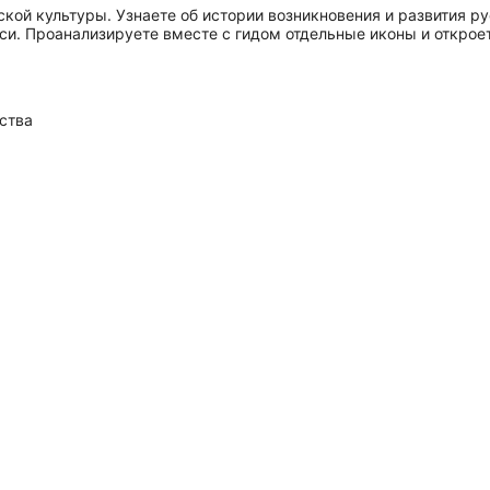
ской культуры. Узнаете об истории возникновения и развития р
и. Проанализируете вместе с гидом отдельные иконы и откроет
ства