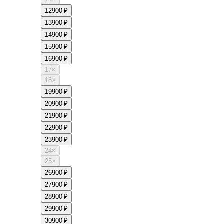
12
900 ₽
13
900 ₽
14
900 ₽
15
900 ₽
16
900 ₽
17
×
18
×
19
900 ₽
20
900 ₽
21
900 ₽
22
900 ₽
23
900 ₽
24
×
25
×
26
900 ₽
27
900 ₽
28
900 ₽
29
900 ₽
30
900 ₽