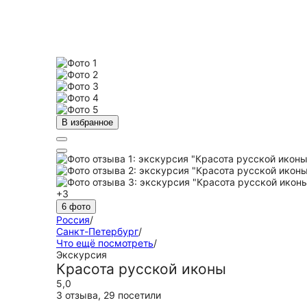
В избранное
+3
6 фото
Россия
/
Санкт-Петербург
/
Что ещё посмотреть
/
Экскурсия
Красота русской иконы
5,0
3 отзыва
,
29 посетили