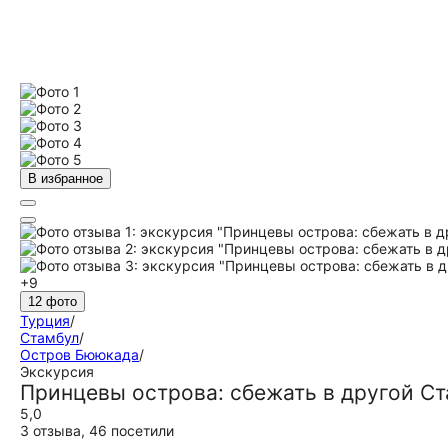
В избранное
+9
12 фото
Турция
/
Стамбул
/
Остров Бююкада
/
Экскурсия
Принцевы острова: сбежать в другой Ст
5,0
3 отзыва
,
46 посетили