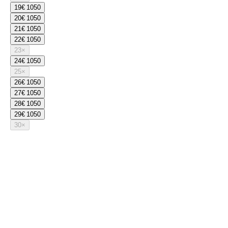
19
€ 1050
20
€ 1050
21
€ 1050
22
€ 1050
23
×
24
€ 1050
25
×
26
€ 1050
27
€ 1050
28
€ 1050
29
€ 1050
30
×