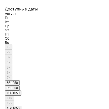
Доступные даты
Август
Пн
Вт
Ср
Чт
Пт
Сб
Вс
1
×
2
×
3
×
4
×
5
×
6
×
7
×
8
€ 1050
9
€ 1050
10
€ 1050
11
×
12
×
13
€ 1050