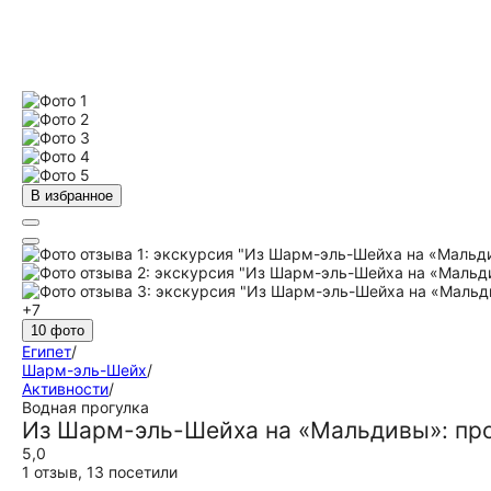
В избранное
+7
10 фото
Египет
/
Шарм-эль-Шейх
/
Активности
/
Водная прогулка
Из Шарм-эль-Шейха на «Мальдивы»: прог
5,0
1 отзыв
,
13 посетили