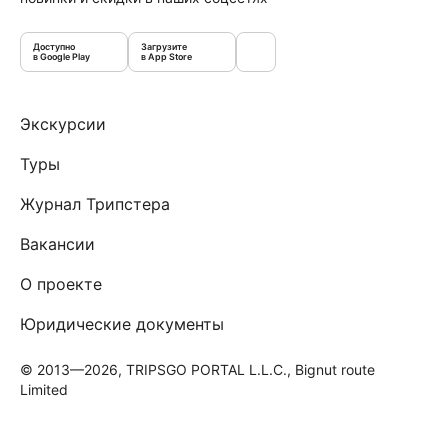
Доступно
Загрузите
в Google Play
в App Store
Экскурсии
Туры
Журнал Трипстера
Вакансии
О проекте
Юридические документы
© 2013—2026, TRIPSGO PORTAL L.L.C., Bignut route
Limited