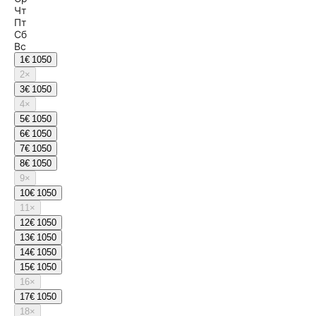
Чт
Пт
Сб
Вс
1
€ 1050
2
×
3
€ 1050
4
×
5
€ 1050
6
€ 1050
7
€ 1050
8
€ 1050
9
×
10
€ 1050
11
×
12
€ 1050
13
€ 1050
14
€ 1050
15
€ 1050
16
×
17
€ 1050
18
×