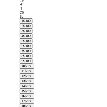
Ср
Чт
Пт
Сб
Вс
1
$ 180
2
$ 180
3
$ 180
4
$ 180
5
$ 180
6
$ 180
7
$ 180
8
$ 180
9
$ 180
10
$ 180
11
$ 180
12
$ 180
13
$ 180
14
$ 180
15
$ 180
16
$ 180
17
$ 180
18
$ 180