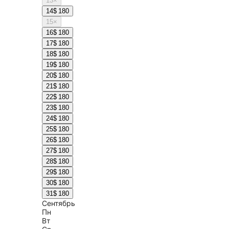
13
×
14
$ 180
15
×
16
$ 180
17
$ 180
18
$ 180
19
$ 180
20
$ 180
21
$ 180
22
$ 180
23
$ 180
24
$ 180
25
$ 180
26
$ 180
27
$ 180
28
$ 180
29
$ 180
30
$ 180
31
$ 180
Сентябрь
Пн
Вт