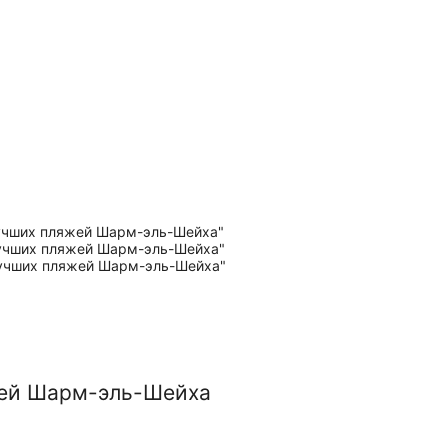
жей Шарм-эль-Шейха