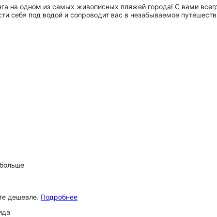
инга на одном из самых живописных пляжей города! С вами все
сти себя под водой и сопроводит вас в незабываемое путешест
 больше
ёте дешевле.
Подробнее
ида