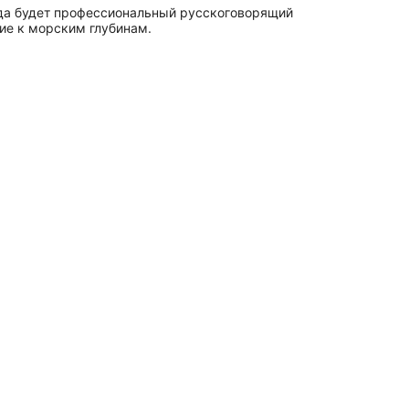
гда будет профессиональный русскоговорящий
вие к морским глубинам.