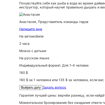
Почувствуйте себя как рыба в воде во время дайв
инструктор, который научит правильно дышать и ве
Анастасия,
Представитель команды гидов
Напишите мне
На автомобиле
2 часа
Можно с детьми
На русском языке
Индивидуальный формат. Для 1–4 человек
180 $
180 $ за 1 человека или 135 $ за человека, если вас
Задать вопрос
Выбрать дату
Гарантия лучшей цены: вернём разницу, если найд
Моментальное бронирование без ожидания ответа г