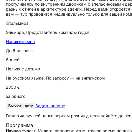
прогуливаясь по внутренним дворикам с апельсиновыми дере
разных стилей в архитектуре зданий. Перед вами откроется
вам — тур проводится индивидуально только для вашей ком
Эльмира,
Представитель команды гидов
Напишите мне
До 6 человек
6 дней
Нельзя с детьми
На русском языке. По запросу — на английском
2350 €
за одного
Задать вопрос
Выбрать дату
Гарантия лучшей цены: вернём разницу, если найдёте дешев
Программа
Начало тура:
г. Малага, аэропорт, утро, точное время по дог