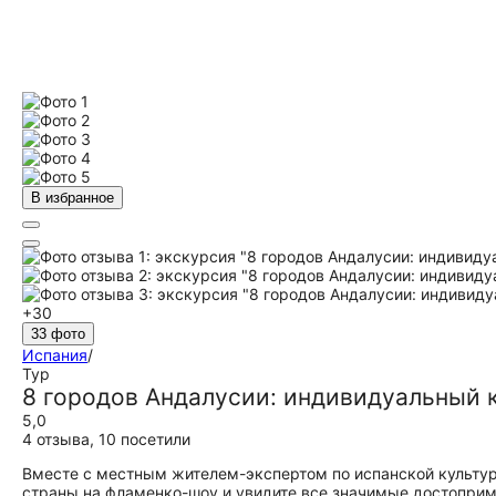
В избранное
+30
33 фото
Испания
/
Тур
8 городов Андалусии: индивидуальный 
5,0
4 отзыва
,
10 посетили
Вместе с местным жителем-экспертом по испанской культуре
страны на фламенко-шоу и увидите все значимые достоприм