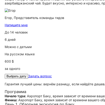
азербайджанский чай. Будет вкусно, интересно и красиво, п
Егор,
Представитель команды гидов
Напишите мне
До 14 человек
6 дней
Можно с детьми
На русском языке
600 $
за одного
Задать вопрос
Выбрать дату
Гарантия лучшей цены: вернём разницу, если найдёте дешев
Программа
Начало тура:
Аэропорт Баку, время зависит от времени ваше
Финиш:
Аэропорт Баку, время зависит от времени вашего об
День 1. Обзорная экскурсия по Баку