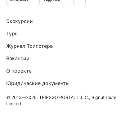
в Google Play
в App Store
Экскурсии
Туры
Журнал Трипстера
Вакансии
О проекте
Юридические документы
© 2013—2026, TRIPSGO PORTAL L.L.C., Bignut route
Limited