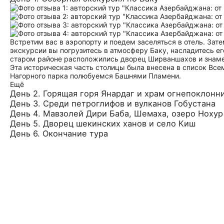
Встретим вас в аэропорту и поедем заселяться в отель. За
экскурсии вы погрузитесь в атмосферу Баку, насладитесь е
старом районе расположились дворец Ширваншахов и знаме
Эта историческая часть столицы была внесена в список Вс
Нагорного парка полюбуемся Башнями Пламени.
Ещё
День 2. Горящая горя Янардаг и храм огнепоклонн
День 3. Среди петроглифов и вулканов Гобустана
День 4. Мавзолей Дири Баба, Шемаха, озеро Нохур
День 5. Дворец шекинских ханов и село Киш
День 6. Окончание тура