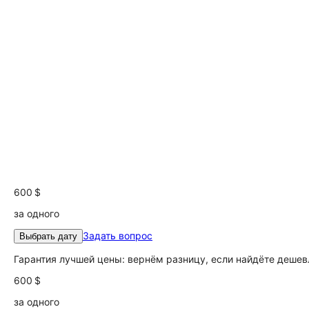
600 $
за одного
Задать вопрос
Выбрать дату
Гарантия лучшей цены: вернём разницу, если найдёте дешев
600 $
за одного