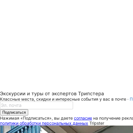
Экскурсии и туры от экспертов Трипстера
Классные места, скидки и интересные события у вас в почте ·
П
Подписаться
Нажимая «Подписаться», вы даете
согласие
на получение рекла
политики обработки персональных данных
Tripster