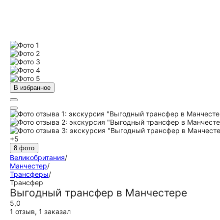
В избранное
+5
8 фото
Великобритания
/
Манчестер
/
Трансферы
/
Трансфер
Выгодный трансфер в Манчестере
5,0
1 отзыв
,
1 заказал