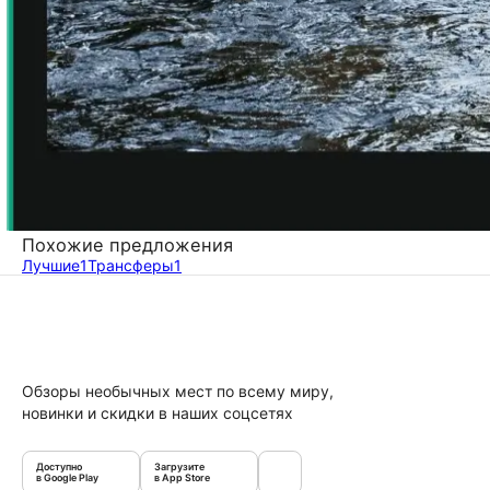
Похожие предложения
Лучшие
1
Трансферы
1
Обзоры необычных мест по всему миру,
новинки и скидки в наших соцсетях
Доступно
Загрузите
в Google Play
в App Store