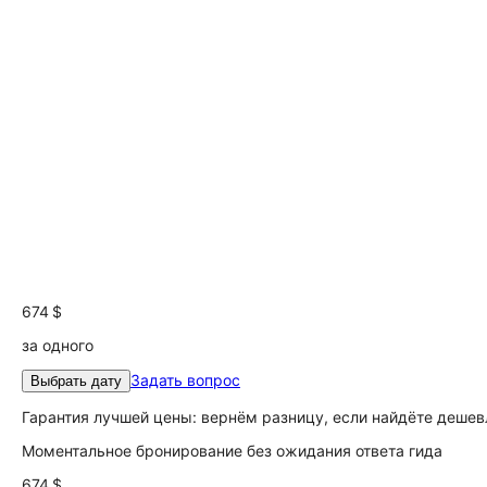
674 $
за одного
Задать вопрос
Выбрать дату
Гарантия лучшей цены: вернём разницу, если найдёте дешев
Моментальное бронирование без ожидания ответа гида
674 $