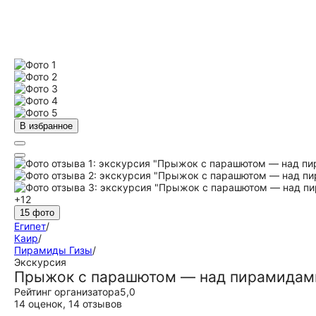
В избранное
+12
15 фото
Египет
/
Каир
/
Пирамиды Гизы
/
Экскурсия
Прыжок с парашютом — над пирамидам
Рейтинг организатора
5,0
14 оценок
,
14 отзывов