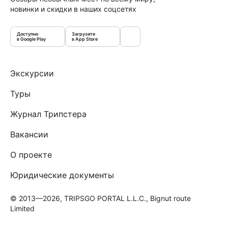
новинки и скидки в наших соцсетях
Доступно
Загрузите
в Google Play
в App Store
Экскурсии
Туры
Журнал Трипстера
Вакансии
О проекте
Юридические документы
© 2013—2026, TRIPSGO PORTAL L.L.C., Bignut route
Limited