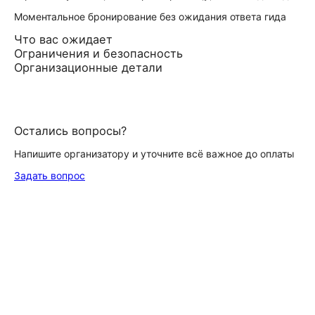
Моментальное бронирование без ожидания ответа гида
Что вас ожидает
Ограничения и безопасность
Организационные детали
Остались вопросы?
Напишите организатору и уточните всё важное до оплаты
Задать вопрос