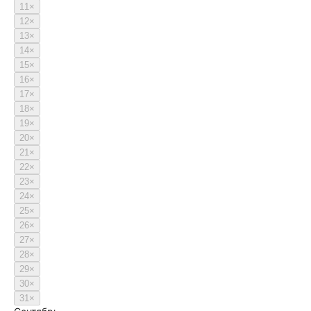
11
×
12
×
13
×
14
×
15
×
16
×
17
×
18
×
19
×
20
×
21
×
22
×
23
×
24
×
25
×
26
×
27
×
28
×
29
×
30
×
31
×