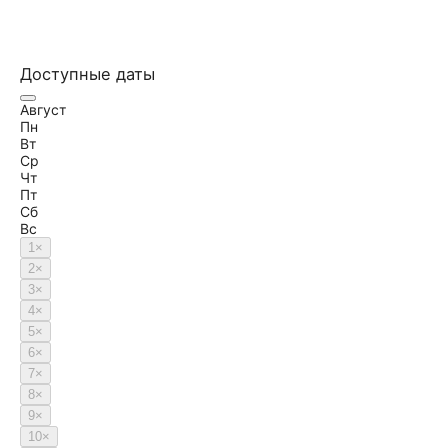
Доступные даты
Август
Пн
Вт
Ср
Чт
Пт
Сб
Вс
1
×
2
×
3
×
4
×
5
×
6
×
7
×
8
×
9
×
10
×