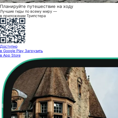
Планируйте путешествие на ходу
Лучшие гиды по всему миру —
в приложении Трипстера
Доступно
в Google Play
Загрузить
в App Store