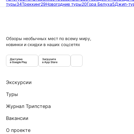
туры
34
Треккинг
29
Новогодние туры
20
Гора Белуха
5
Джип-ту
Обзоры необычных мест по всему миру,
новинки и скидки в наших соцсетях
Доступно
Загрузите
в Google Play
в App Store
Экскурсии
Туры
Журнал Трипстера
Вакансии
О проекте