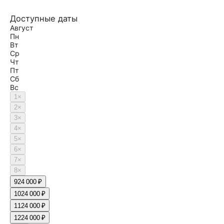
Доступные даты
Август
Пн
Вт
Ср
Чт
Пт
Сб
Вс
1
×
2
×
3
×
4
×
5
×
6
×
7
×
8
×
9
24 000 ₽
10
24 000 ₽
11
24 000 ₽
12
24 000 ₽