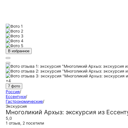
В избранное
+4
7 фото
Россия
/
Ессентуки
/
Гастрономические
/
Экскурсия
Многоликий Архыз: экскурсия из Ессент
5,0
1 отзыв
,
2 посетили