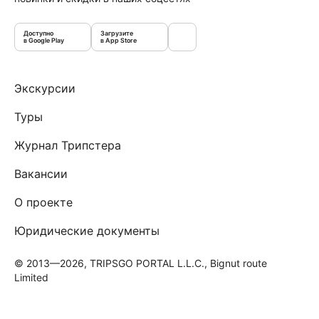
Доступно
Загрузите
в Google Play
в App Store
Экскурсии
Туры
Журнал Трипстера
Вакансии
О проекте
Юридические документы
© 2013—2026, TRIPSGO PORTAL L.L.C., Bignut route
Limited