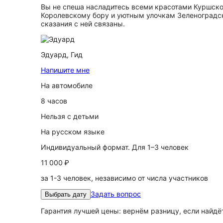
Вы не спеша насладитесь всеми красотами Куршско
Королевскому бору и уютным улочкам Зеленоградска
сказания с ней связаны.
Эдуард,
Гид
Напишите мне
На автомобиле
8 часов
Нельзя с детьми
На русском языке
Индивидуальный формат. Для 1–3 человек
11 000 ₽
за 1-3 человек, независимо от числа участников
Задать вопрос
Выбрать дату
Гарантия лучшей цены: вернём разницу, если найд