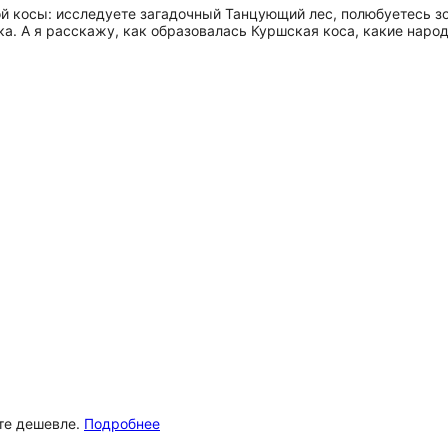
й косы: исследуете загадочный Танцующий лес, полюбуетесь з
. А я расскажу, как образовалась Куршская коса, какие народ
ёте дешевле.
Подробнее