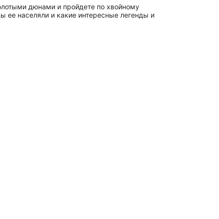
олотыми дюнами и пройдете по хвойному
ы ее населяли и какие интересные легенды и