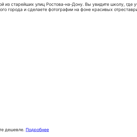
й из старейших улиц Ростова-на-Дону. Вы увидите школу, где у
кого города и сделаете фотографии на фоне красивых отрестав
ёте дешевле.
Подробнее