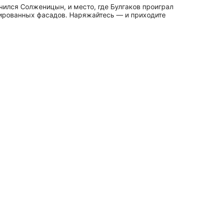
чился Солженицын, и место, где Булгаков проиграл
рированных фасадов. Наряжайтесь — и приходите