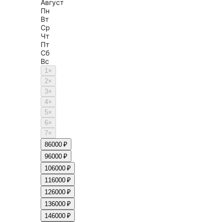
Август
Пн
Вт
Ср
Чт
Пт
Сб
Вс
1
×
2
×
3
×
4
×
5
×
6
×
7
×
8
6000 ₽
9
6000 ₽
10
6000 ₽
11
6000 ₽
12
6000 ₽
13
6000 ₽
14
6000 ₽