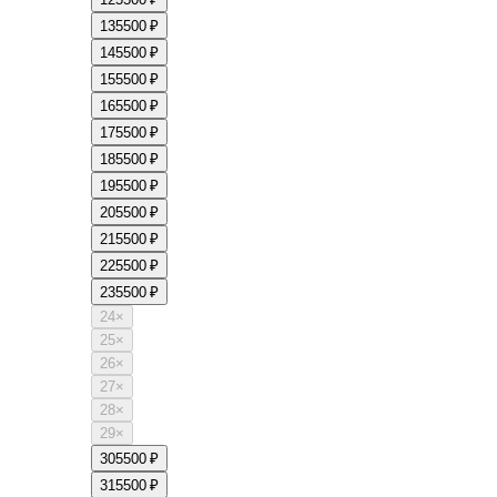
13
5500 ₽
14
5500 ₽
15
5500 ₽
16
5500 ₽
17
5500 ₽
18
5500 ₽
19
5500 ₽
20
5500 ₽
21
5500 ₽
22
5500 ₽
23
5500 ₽
24
×
25
×
26
×
27
×
28
×
29
×
30
5500 ₽
31
5500 ₽