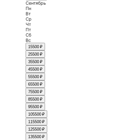
Сентябрь
Пн
Вт
Ср
Чт
Пт
Сб
Вс
1
5500 ₽
2
5500 ₽
3
5500 ₽
4
5500 ₽
5
5500 ₽
6
5500 ₽
7
5500 ₽
8
5500 ₽
9
5500 ₽
10
5500 ₽
11
5500 ₽
12
5500 ₽
13
5500 ₽