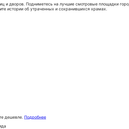
иц и дворов. Подниметесь на лучшие смотровые площадки город
ите истории об утраченных и сохранившихся храмах.
ёте дешевле.
Подробнее
ида