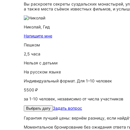
Вы раскроете секреты суздальских монастырей, ул
а также места съёмок известных фильмов, и услыш
Николай,
Гид
Напишите мне
Пешком
2,5 часа
Нельзя с детьми
На русском языке
Индивидуальный формат. Для 1–10 человек
5500 ₽
за 1-10 человек, независимо от числа участников
Задать вопрос
Выбрать дату
Гарантия лучшей цены: вернём разницу, если найд
Моментальное бронирование без ожидания ответа г