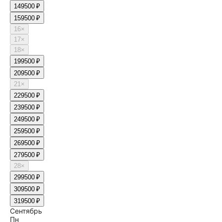
14
9500 ₽
15
9500 ₽
16
×
17
×
18
×
19
9500 ₽
20
9500 ₽
21
×
22
9500 ₽
23
9500 ₽
24
9500 ₽
25
9500 ₽
26
9500 ₽
27
9500 ₽
28
×
29
9500 ₽
30
9500 ₽
31
9500 ₽
Сентябрь
Пн