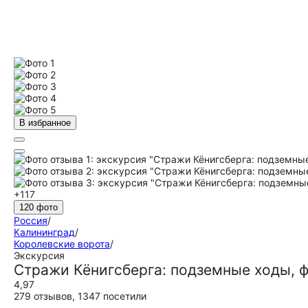
В избранное
+117
120 фото
Россия
/
Калининград
/
Королевские ворота
/
Экскурсия
Стражи Кёнигсберга: подземные ходы, 
4,97
279 отзывов
,
1347 посетили