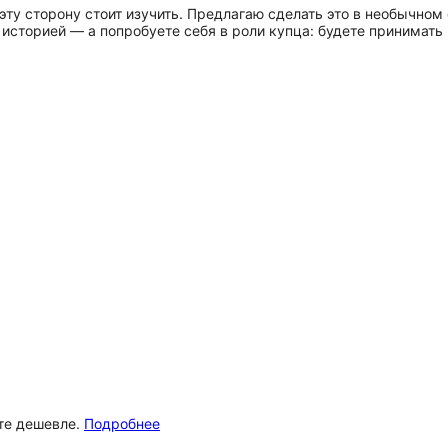
ту сторону стоит изучить. Предлагаю сделать это в необычном
 историей — а попробуете себя в роли купца: будете принимать
ёте дешевле.
Подробнее