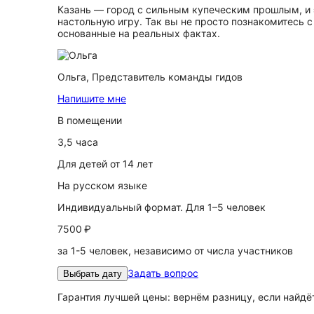
Казань — город с сильным купеческим прошлым, и э
настольную игру. Так вы не просто познакомитесь с
основанные на реальных фактах.
Ольга,
Представитель команды гидов
Напишите мне
В помещении
3,5 часа
Для детей от 14 лет
На русском языке
Индивидуальный формат. Для 1–5 человек
7500 ₽
за 1-5 человек, независимо от числа участников
Задать вопрос
Выбрать дату
Гарантия лучшей цены: вернём разницу, если найд