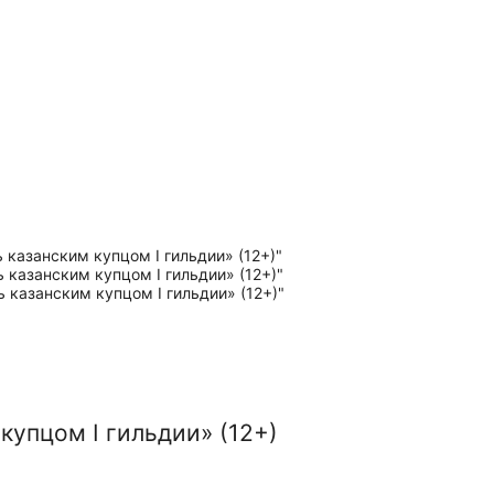
купцом I гильдии» (12+)