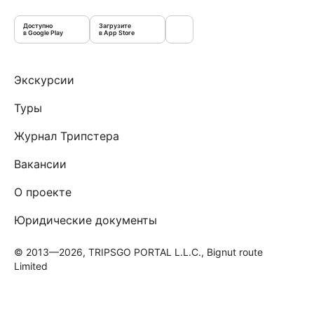
Доступно
Загрузите
в Google Play
в App Store
Экскурсии
Туры
Журнал Трипстера
Вакансии
О проекте
Юридические документы
© 2013—2026, TRIPSGO PORTAL L.L.C., Bignut route
Limited