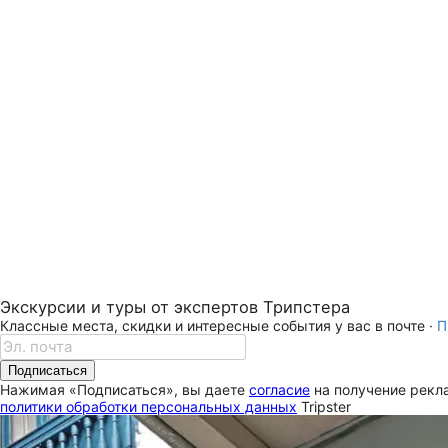
Экскурсии и туры от экспертов Трипстера
Классные места, скидки и интересные события у вас в почте ·
П
Подписаться
Нажимая «Подписаться», вы даете
согласие
на получение рекла
политики обработки персональных данных
Tripster