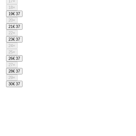
17
×
18
×
19
€ 37
20
×
21
€ 37
22
×
23
€ 37
24
×
25
×
26
€ 37
27
×
28
€ 37
29
×
30
€ 37