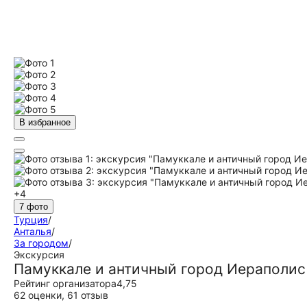
В избранное
+4
7 фото
Турция
/
Анталья
/
За городом
/
Экскурсия
Памуккале и античный город Иераполис
Рейтинг организатора
4,75
62 оценки
,
61 отзыв