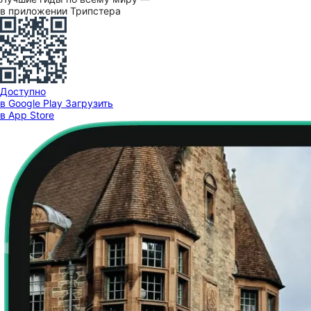
в приложении Трипстера
Доступно
в Google Play
Загрузить
в App Store