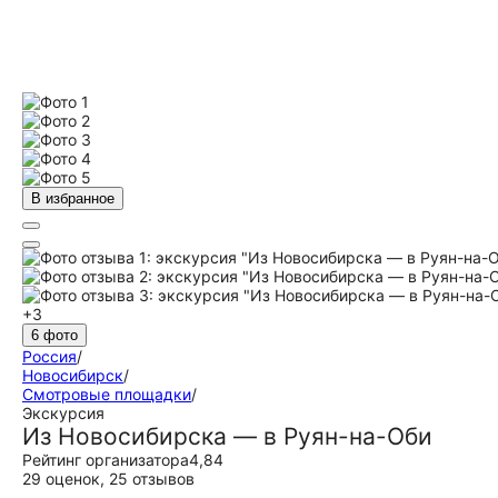
В избранное
+3
6 фото
Россия
/
Новосибирск
/
Смотровые площадки
/
Экскурсия
Из Новосибирска — в Руян-на-Оби
Рейтинг организатора
4,84
29 оценок
,
25 отзывов