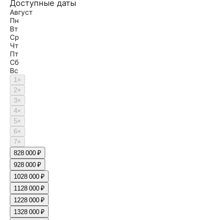
Доступные даты
Август
Пн
Вт
Ср
Чт
Пт
Сб
Вс
1
×
2
×
3
×
4
×
5
×
6
×
7
×
8
28 000 ₽
9
28 000 ₽
10
28 000 ₽
11
28 000 ₽
12
28 000 ₽
13
28 000 ₽