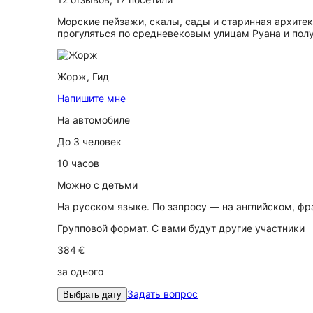
Морские пейзажи, скалы, сады и старинная архите
прогуляться по средневековым улицам Руана и пол
Жорж,
Гид
Напишите мне
На автомобиле
До 3 человек
10 часов
Можно с детьми
На русском языке. По запросу — на английском, ф
Групповой формат. С вами будут другие участники
384 €
за одного
Задать вопрос
Выбрать дату