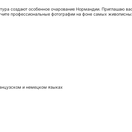
ктура создают особенное очарование Нормандии. Приглашаю в
учите профессиональные фотографии на фоне самых живописны
ранцузском и немецком языках