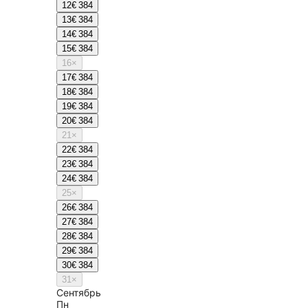
12
€ 384
13
€ 384
14
€ 384
15
€ 384
16
×
17
€ 384
18
€ 384
19
€ 384
20
€ 384
21
×
22
€ 384
23
€ 384
24
€ 384
25
×
26
€ 384
27
€ 384
28
€ 384
29
€ 384
30
€ 384
31
×
Сентябрь
Пн