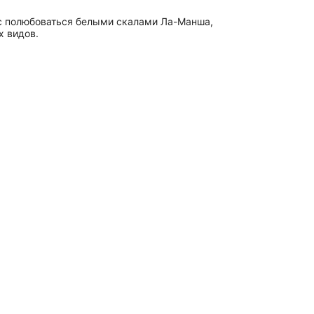
ас полюбоваться белыми скалами Ла-Манша,
х видов.