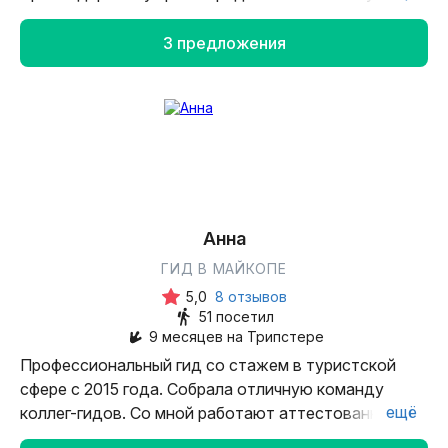
пешие прогулки, джип-туры и рафтинг.
3 предложения
Анна
ГИД В МАЙКОПЕ
5,0
8 отзывов
51 посетил
9 месяцев на Трипстере
Профессиональный гид со стажем в туристской
сфере с 2015 года. Собрала отличную команду
ещё
коллег-гидов. Со мной работают аттестованные
специалисты, влюблённые в красоту и культуру