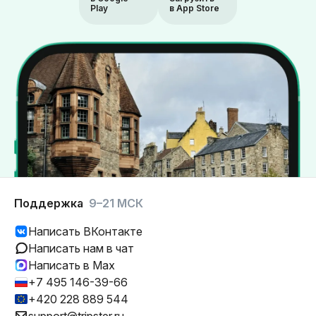
Play
в App Store
Поддержка
9–21 МСК
Написать ВКонтакте
Написать нам в чат
Написать в Max
+7 495 146-39-66
+420 228 889 544