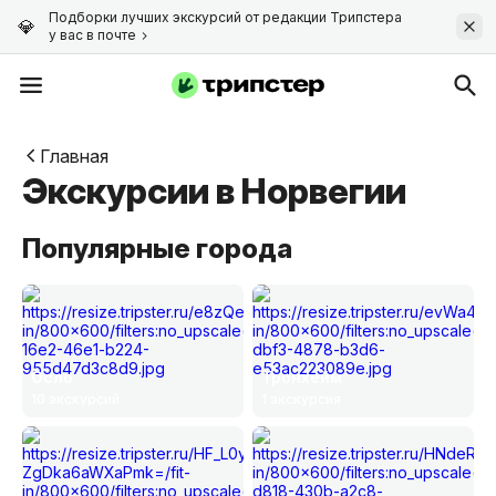
Подборки лучших экскурсий от редакции Трипстера
у вас в почте
Главная
Экскурсии в Норвегии
Популярные города
Осло
Тронхейм
10 экскурсий
1 экскурсия