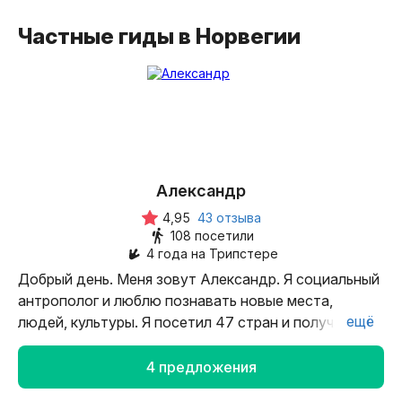
Частные гиды в Норвегии
Александр
4,95
43 отзыва
108 посетили
4 года на Трипстере
Добрый день. Меня зовут Александр. Я социальный
антрополог и люблю познавать новые места,
ещё
людей, культуры. Я посетил 47 стран и получаю
удовольствие от того, когда помогаю людям
открывать для себя страны, города, регионы.
4 предложения
Я считаю, что путешествие — это самая лучшая