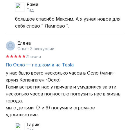
Рами
гид
большое спасибо Максим. А я узнал новое для 
себя слово " Лампово ".
Елена
Опыт: 3 экскурсии
21 июня
По Осло — пешком и на Tesla
у нас было всего несколько часов в Осло (мини-
круиз Копенгаген -Осло) 

Гарик встретил нас у причала и умудрился за эти 
несколько часов полностью погрузить нас в жизнь 
города. 

мы с детьми  (7 и 9) получили огромное 
удовольствие.
Гарик