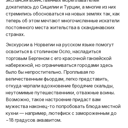
экспансия воинственных мореплавателей
докатилась до Сицилии и Турции, а многие из них
стремились обосноваться на новых землях так, как
теперь об этом мечтают многочисленные искатели
постоянного места жительства в скандинавских
странах.
Экскурсии в Норвегии на русском языке помогут
освоиться в столичном Осло, насладиться
торговым Бергеном с его красочной ганзейской
набережной, но ограничиваться городами здесь
было бы непростительно. Проплывая по
величественным фьордам, легко представить,
откуда черпали вдохновение бродячие скальды,
неутомимые путешественники, отважные воины.
Возможно, такое настроение придаст вам
мужества наконец-то попробовать блюда местной
кухни — например, лютефиск с замороженным до
−18 градусов аквавитом.