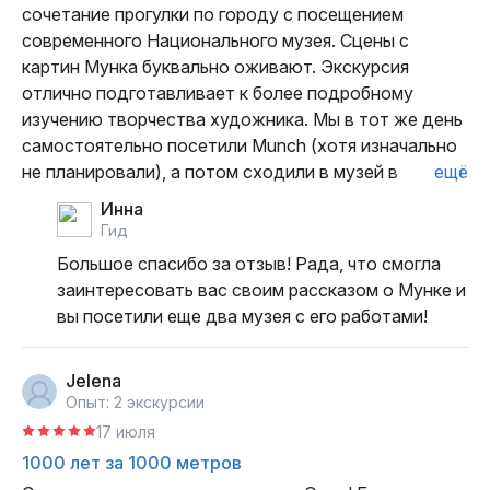
сочетание прогулки по городу с посещением 
современного Национального музея. Сцены с 
картин Мунка буквально оживают. Экскурсия 
отлично подготавливает к более подробному 
изучению творчества художника. Мы в тот же день 
самостоятельно посетили Munch (хотя изначально 
не планировали), а потом сходили в музей в 
ещё
Бергене. Инне желаем дальнейших успехов. 
Инна
Благодарим
гид
Большое спасибо за отзыв! Рада, что смогла 
заинтересовать вас своим рассказом о Мунке и 
вы посетили еще два музея с его работами!
Jelena
Опыт: 2 экскурсии
17 июля
1000 лет за 1000 метров