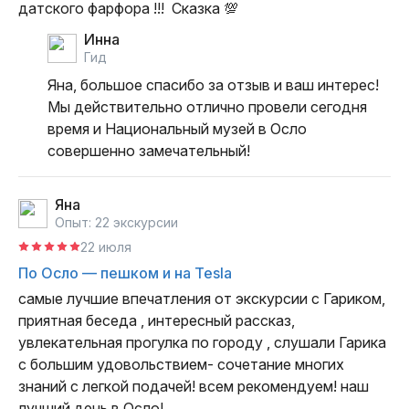
датского фарфора !!!  Сказка 💯
Инна
гид
Яна, большое спасибо за отзыв и ваш интерес! 
Мы действительно отлично провели сегодня 
время и Национальный музей в Осло 
совершенно замечательный!
Яна
Опыт: 22 экскурсии
22 июля
По Осло — пешком и на Tesla
самые лучшие впечатления от экскурсии с Гариком, 
приятная беседа , интересный рассказ, 
увлекательная прогулка по городу , слушали Гарика 
с большим удовольствием- сочетание многих  
знаний с легкой подачей! всем рекомендуем! наш 
лучший день в Осло!