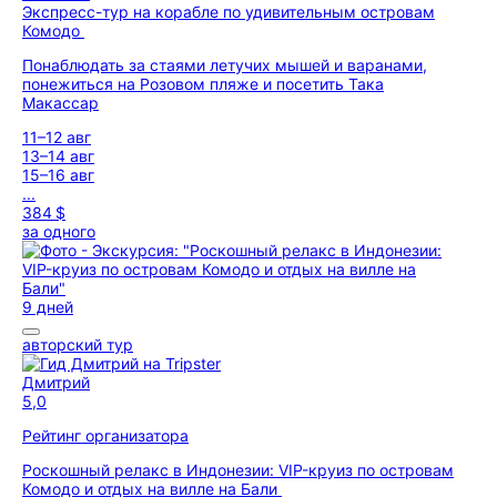
Экспресс-тур на корабле по удивительным островам
Комодо
Понаблюдать за стаями летучих мышей и варанами,
понежиться на Розовом пляже и посетить Така
Макассар
11–12 авг
13–14 авг
15–16 авг
...
384 $
за одного
9 дней
авторский тур
Дмитрий
5,0
Рейтинг организатора
Роскошный релакс в Индонезии: VIP-круиз по островам
Комодо и отдых на вилле на Бали