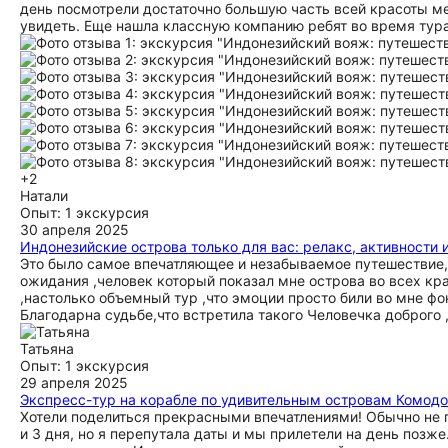
день посмотрели достаточно большую часть всей красоты мес
увидеть. Еще нашла классную компанию ребят во время тура
+2
Натали
Опыт: 1 экскурсия
30 апреля 2025
Индонезийские острова только для вас: релакс, активности 
Это было самое впечатляющее и незабываемое путешествие, 
ожидания ,человек который показал мне острова во всех кра
,настолько объемный тур ,что эмоции просто били во мне фон
Благодарна судьбе,что встретила такого Человечка доброго ,
Татьяна
Опыт: 1 экскурсия
29 апреля 2025
Экспресс-тур на корабле по удивительным островам Комодо
Хотели поделиться прекрасными впечатлениями! Обычно не п
и 3 дня, но я перепутала даты и мы прилетели на день позж