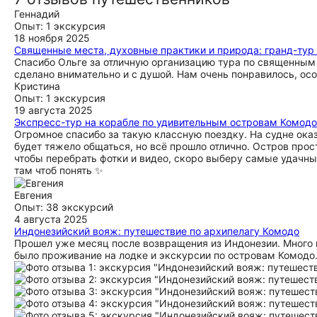
Геннадий
Опыт: 1 экскурсия
18 ноября 2025
Священные места, духовные практики и природа: гранд-тур
Спасибо Ольге за отличную организацию тура по священным 
сделано внимательно и с душой. Нам очень понравилось, осо
Кристина
Опыт: 1 экскурсия
19 августа 2025
Экспресс-тур на корабле по удивительным островам Комодо
Огромное спасибо за такую классную поездку. На судне оказ
будет тяжело общаться, но всё прошло отлично. Остров прос
чтобы перебрать фотки и видео, скоро выберу самые удачны
там чтоб понять ✨
Евгения
Опыт: 38 экскурсий
4 августа 2025
Индонезийский вояж: путешествие по архипелагу Комодо
Прошел уже месяц после возвращения из Индонезии. Много 
было проживание на лодке и экскурсии по островам Комодо.