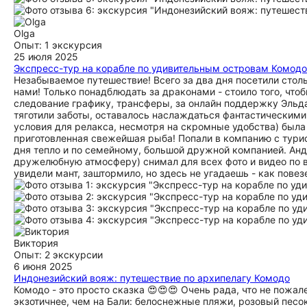
Olga
Опыт: 1 экскурсия
25 июля 2025
Экспресс-тур на корабле по удивительным островам Комодо
Незабываемое путешествие! Всего за два дня посетили стол
нами! Только понадблюдать за драконами - стоило того, чтоб
следование графику, трансферы, за онлайн поддержку Эльда
тяготили заботы, оставалось наслаждаться фантастическими 
условия для релакса, несмотря на скромные удобства) была 
приготовленная свежейшая рыба! Попали в компанию с турист
дня тепло и по семейному, большой дружной компанией. Анд
дружелюбную атмосферу) снимал для всех фото и видео по 
увидели мант, заштормило, но здесь не угадаешь - как повез
Виктория
Опыт: 2 экскурсии
6 июня 2025
Индонезийский вояж: путешествие по архипелагу Комодо
Комодо - это просто сказка 😍😍😍 Очень рада, что не пожале
экзотичнее, чем на Бали: белоснежные пляжи, розовый песок