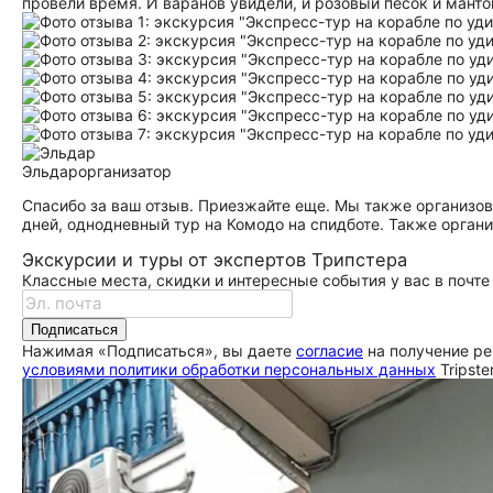
провели время. И варанов увидели, и розовый песок и манто
Эльдар
организатор
Спасибо за ваш отзыв. Приезжайте еще. Мы также организов
дней, однодневный тур на Комодо на спидботе. Также органи
Экскурсии и туры от экспертов Трипстера
Классные места, скидки и интересные события у вас в почте
Подписаться
Нажимая «Подписаться», вы даете
согласие
на получение ре
условиями политики обработки персональных данных
Tripste