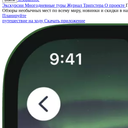
Экскурсии
Многодневные туры
Журнал Трипстера
О проекте
Обзоры необычных мест по всему миру, новинки и скидки в н
Планируйте
путешествие на ходу
Скачать приложение