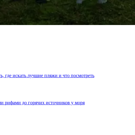
ть, где искать лучшие пляжи и что посмотреть
ми рифами до горячих источников у моря