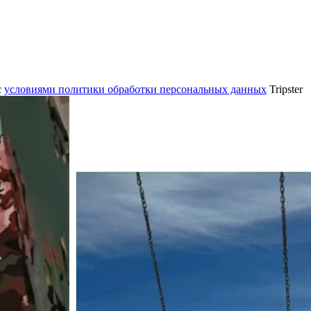
c
условиями политики обработки персональных данных
Tripster