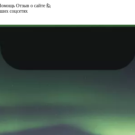
Помощь
Отзыв о сайте 🙋
аших соцсетях