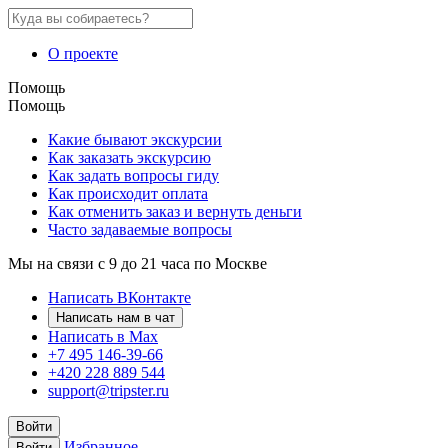
О проекте
Помощь
Помощь
Какие бывают экскурсии
Как заказать экскурсию
Как задать вопросы гиду
Как происходит оплата
Как отменить заказ и вернуть деньги
Часто задаваемые вопросы
Мы на связи с 9 до 21 часа по Москве
Написать ВКонтакте
Написать нам в чат
Написать в Max
+7 495 146-39-66
+420 228 889 544
support@tripster.ru
Войти
Избранное
Войти