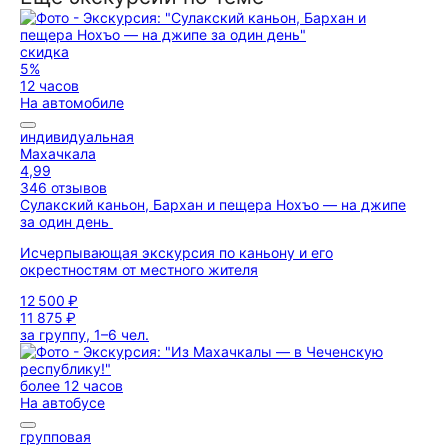
скидка
5%
12 часов
На автомобиле
индивидуальная
Махачкала
4,99
346 отзывов
Сулакский каньон, Бархан и пещера Нохъо — на джипе
за один день
Исчерпывающая экскурсия по каньону и его
окрестностям от местного жителя
12 500 ₽
11 875 ₽
за группу, 1–6 чел.
более 12 часов
На автобусе
групповая