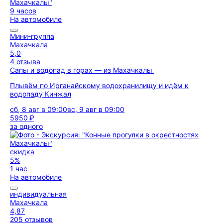
9 часов
На автомобиле
Мини-группа
Махачкала
5,0
4 отзыва
Сапы и водопад в горах — из Махачкалы
Плывём по Ирганайскому водохранилищу и идём к
водопаду Кинжал
сб, 8 авг в 09:00
вс, 9 авг в 09:00
5950 ₽
за одного
скидка
5%
1 час
На автомобиле
индивидуальная
Махачкала
4,87
205 отзывов