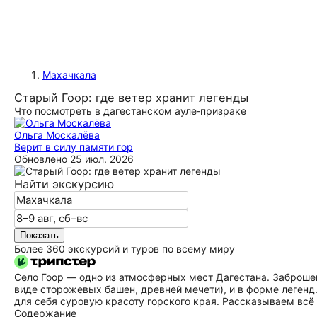
Махачкала
Старый Гоор: где ветер хранит легенды
Что посмотреть в дагестанском ауле‑призраке
Ольга Москалёва
Верит в силу памяти гор
Обновлено
25 июл. 2026
Найти экскурсию
Показать
Более 360 экскурсий и туров по всему миру
Село Гоор — одно из атмосферных мест Дагестана. Заброшен
виде сторожевых башен, древней мечети), и в форме леген
для себя суровую красоту горского края. Рассказываем всё
Содержание