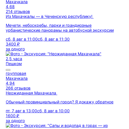
Махачкала
4,68
214 отзывов
Из Махачкалы — в Чеченскую республику!
Мечети, небоскребы, парки и грандиозные
урбанистические панорамы на автобусной экскурсии
сб, 8 авг в 11:00
сб, 8 авг в 11:30
3400 ₽
за одного
2,5 часа
Пешком
групповая
Махачкала
4,94
266 отзывов
Неожиданная Махачкала
Обычный провинциальный город? Я докажу обратное
пт, 7 авг в 13:00
сб, 8 авг в 10:00
1600 ₽
за одного