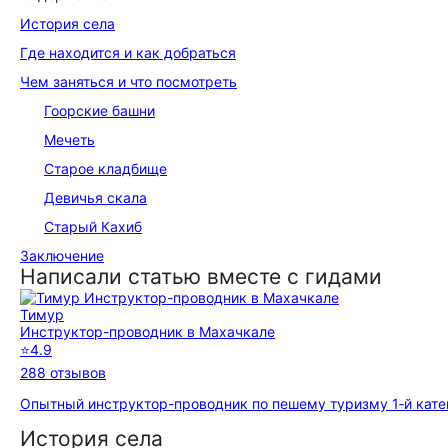
История села
Где находится и как добраться
Чем заняться и что посмотреть
Гоорские башни
Мечеть
Старое кладбище
Девичья скала
Старый Кахиб
Заключение
Написали статью вместе с гидами
Тимур
Инструктор-проводник в Махачкале
⭐
4.9
288 отзывов
Опытный инструктор-проводник по пешему туризму 1‑й катег
История села