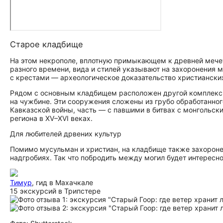
Старое кладбище
На этом некрополе, вплотную примыкающем к древней мече
разного времени, вида и стилей указывают на захоронения м
с крестами — археологическое доказательство христиански
Рядом с основным кладбищем расположен другой комплекс —
на чужбине. Эти сооружения сложены из грубо обработанног
Кавказской войны, часть — с павшими в битвах с монгольск
региона в XV–XVI веках.
Для любителей дрвених культур
Помимо мусульман и христиан, на кладбище также захороне
надгробиях. Так что побродить между могил будет интересн
Тимур
, гид в Махачкале
15 экскурсий в Трипстере