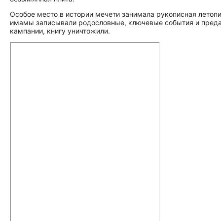
Особое место в истории мечети занимала рукописная летопи
имамы записывали родословные, ключевые события и предани
кампании, книгу уничтожили.