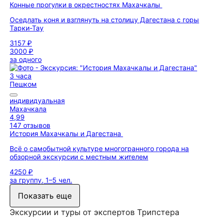
Конные прогулки в окрестностях Махачкалы
Оседлать коня и взглянуть на столицу Дагестана с горы
Тарки-Тау
3157 ₽
3000 ₽
за одного
3 часа
Пешком
индивидуальная
Махачкала
4,99
147 отзывов
История Махачкалы и Дагестана
Всё о самобытной культуре многогранного города на
обзорной экскурсии с местным жителем
4250 ₽
за группу, 1–5 чел.
Показать еще
Экскурсии и туры от экспертов Трипстера