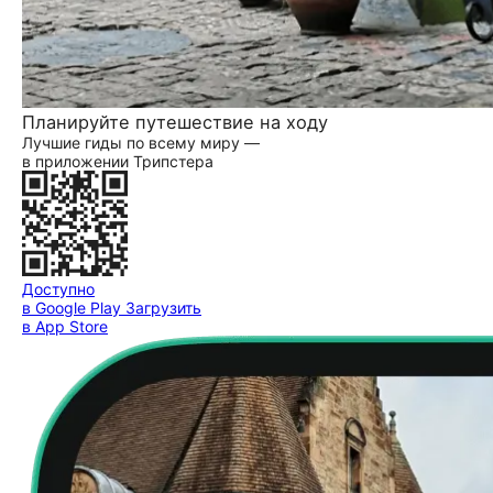
Планируйте путешествие на ходу
Лучшие гиды по всему миру —
в приложении Трипстера
Доступно
в Google Play
Загрузить
в App Store