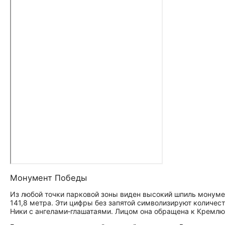
Монумент Победы
Из любой точки парковой зоны виден высокий шпиль монуме
141,8 метра. Эти цифры без запятой символизируют количест
Ники с ангелами‑глашатаями. Лицом она обращена к Кремлю