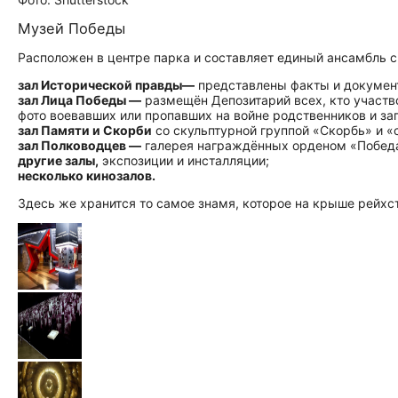
Музей Победы
Расположен в центре парка и составляет единый ансамбль 
зал Исторической правды—
представлены факты и документы
зал Лица Победы —
размещён Депозитарий всех, кто участво
фото воевавших или пропавших на войне родственников и заг
зал Памяти и Скорби
со скульптурной группой «Скорбь» и «
зал Полководцев —
галерея награждённых орденом «Побед
другие залы,
экспозиции и инсталляции;
несколько кинозалов.
Здесь же хранится то самое знамя, которое на крыше рейхст