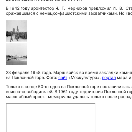
В 1942 году архитектор Я. Г. Чернихов предложил И. В. С
сражавшимся с немецко-фашистскими захватчиками. Но «во
23 февраля 1958 года. Марш войск во время закладки камн
на Поклонной горе. Фото:
сайт
«Москультура»,
портал
мэра и
Только в конце 50‑х годов на Поклонной горе поставили закл
воинов-освободителей. В 1961 году территория Поклонной го
масштабный проект мемориала удалось только после распад