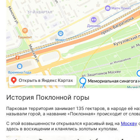
История Поклонной горы
Парковая территория занимает 135 гектаров, в народе её н
называли горой, а название «Поклонная» происходит от слов
С этой возвышенности открывался красивый вид на
Москву
с
здесь в восхищении и кланялись золотым куполам.