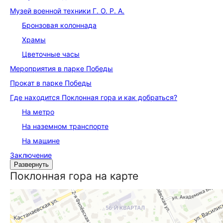
Музей военной техники Г. О. Р. А.
Бронзовая колоннада
Храмы
Цветочные часы
Мероприятия в парке Победы
Прокат в парке Победы
Где находится Поклонная гора и как добраться?
На метро
На наземном транспорте
На машине
Заключение
Развернуть
Поклонная гора на карте