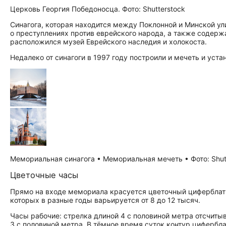
Церковь Георгия Победоносца. Фото: Shutterstock
Синагога, которая находится между Поклонной и Минской ул
о преступлениях против еврейского народа, а также содерж
расположился музей Еврейского наследия и холокоста.
Недалеко от синагоги в 1997 году построили и мечеть и уст
Мемориальная синагога • Мемориальная мечеть • Фото: Shut
Цветочные часы
Прямо на входе мемориала красуется цветочный циферблат
которых в разные годы варьируется от 8 до 12 тысяч.
Часы рабочие: стрелка длиной 4 с половиной метра отсчиты
3 с половиной метра. В тёмное время суток контур цифербл