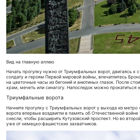
Вид на главную аллею
Начать прогулку нужно от Триумфальных ворот, двигаясь к с
солдату и героям Первой мировой войны, впечатлитесь Брон
на цветочные часы из бегоний и анютиных глазок. После стои
храм, мечеть или синагогу. Напоследок можно прокатиться
Триумфальные ворота
Начните прогулку с Триумфальных ворот у выхода из метро 
ворота впервые воздвигли в память об Отечественной войне 
снесли, чтобы расширить Кутузовский проспект. Но во второ
уже от немецко‑фашистских захватчиков.