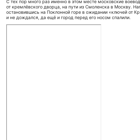
С тех пор много раз именно в этом месте московские воевод
от кремлёвского дворца, на пути из Смоленска в Москву. Н
остановившись на Поклонной горе в ожидании «ключей от Кре
и не дождался, да ещё и город перед его носом спалили.