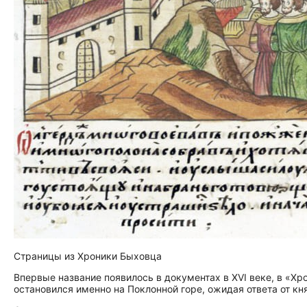
Страницы из Хроники Быховца
Впервые название появилось в документах в XVI веке, в «Хр
остановился именно на Поклонной горе, ожидая ответа от кня