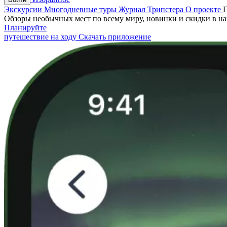
Экскурсии
Многодневные туры
Журнал Трипстера
О проекте
Обзоры необычных мест по всему миру, новинки и скидки в н
Планируйте
путешествие на ходу
Скачать приложение