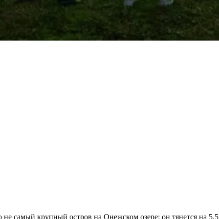
не самый крупный остров на Онежском озере: он тянется на 5,5