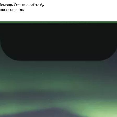
Помощь
Отзыв о сайте 🙋
аших соцсетях