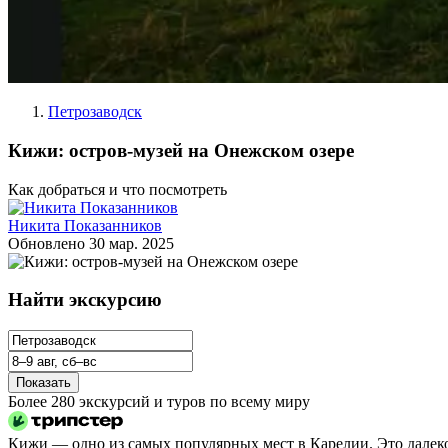
Петрозаводск
Кижи: остров‑музей на Онежском озере
Как добраться и что посмотреть
Никита Показанников
Обновлено
30 мар. 2025
Найти экскурсию
Показать
Более 280 экскурсий и туров по всему миру
Кижи — одно из самых популярных мест в Карелии. Это далеко 