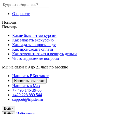
О проекте
Помощь
Помощь
Какие бывают экскурсии
Как заказать экскурсию
Как задать вопросы гиду
Как происходит оплата
Как отменить заказ и вернуть деньги
Часто задаваемые вопросы
Мы на связи с 9 до 21 часа по Москве
Написать ВКонтакте
Написать нам в чат
Написать в Max
+7 495 146-39-66
+420 228 889 544
support@tripster.ru
Войти
Избранное
Войти