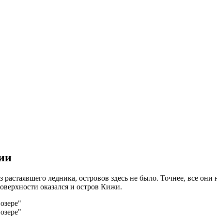
ии
з растаявшего ледника, островов здесь не было. Точнее, все они
поверхности оказался и остров Кижи.