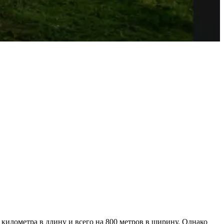
 километра в длину и всего на 800 метров в ширину. Однако