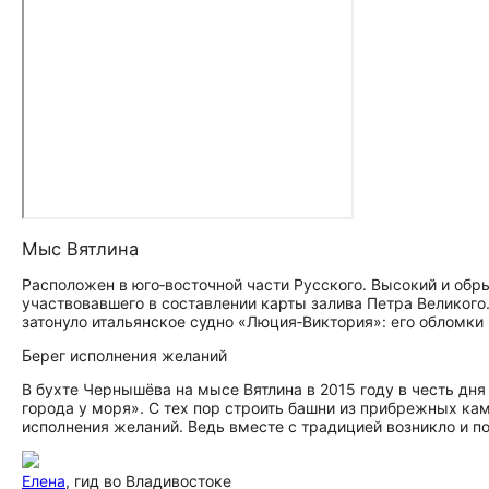
Мыс Вятлина
Расположен в юго‑восточной части Русского. Высокий и обр
участвовавшего в составлении карты залива Петра Великого.
затонуло итальянское судно «Люция‑Виктория»: его обломки 
Берег исполнения желаний
В бухте Чернышёва на мысе Вятлина в 2015 году в честь д
города у моря». С тех пор строить башни из прибрежных кам
исполнения желаний. Ведь вместе с традицией возникло и по
Елена
, гид во Владивостоке