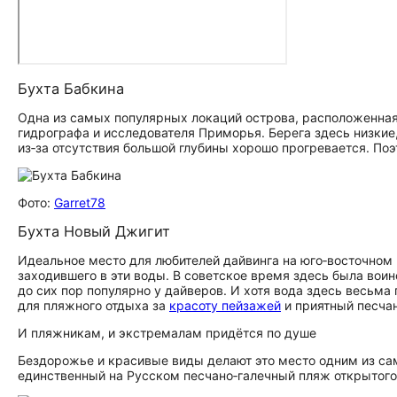
Бухта Бабкина
Одна из самых популярных локаций острова, расположенная
гидрографа и исследователя Приморья. Берега здесь низкие,
из‑за отсутствия большой глубины хорошо прогревается. Поэ
Фото:
Garret78
Бухта Новый Джигит
Идеальное место для любителей дайвинга на юго‑восточном п
заходившего в эти воды. В советское время здесь была воин
до сих пор популярно у дайверов. И хотя вода здесь весьма
для пляжного отдыха за
красоту пейзажей
и приятный песчан
И пляжникам, и экстремалам придётся по душе
Бездорожье и красивые виды делают это место одним из са
единственный на Русском песчано‑галечный пляж открытого 