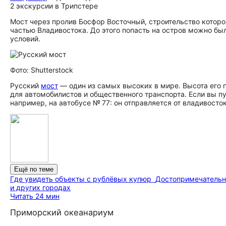
2 экскурсии в Трипстере
Мост через пролив Босфор Восточный, строительство которо
частью Владивостока. До этого попасть на остров можно был
условий.
Фото: Shutterstock
Русский
мост
— один из самых высоких в мире. Высота его п
для автомобилистов и общественного транспорта. Если вы п
например, на автобусе № 77: он отправляется от владивосто
Ещё по теме
Где увидеть объекты с рублёвых купюр
До­сто­при­ме­ча­те
и других городах
Читать 24 мин
Приморский океанариум