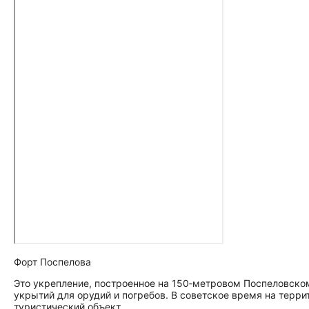
Форт Поспелова
Это укрепление, построенное на 150‑метровом Поспеловском
укрытий для орудий и погребов. В советское время на терри
туристический объект.