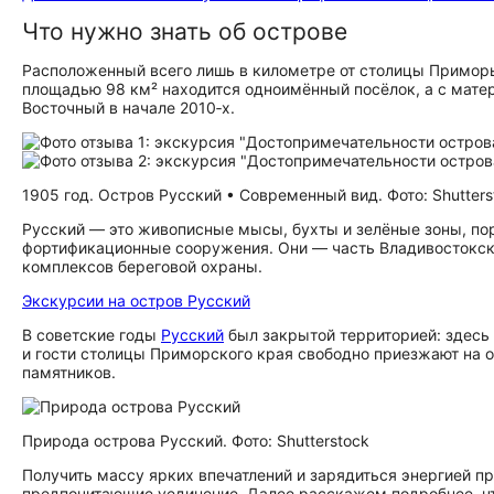
Что нужно знать об острове
Расположенный всего лишь в километре от столицы Приморь
площадью 98 км² находится одноимённый посёлок, а с мате
Восточный в начале 2010‑х.
1905 год. Остров Русский • Современный вид. Фото: Shutters
Русский — это живописные мысы, бухты и зелёные зоны, п
фортификационные сооружения. Они — часть Владивостокско
комплексов береговой охраны.
Экскурсии на остров Русский
В советские годы
Русский
был закрытой территорией: здесь 
и гости столицы Приморского края свободно приезжают на 
памятников.
Природа острова Русский. Фото: Shutterstock
Получить массу ярких впечатлений и зарядиться энергией п
предпочитающие уединение. Далее расскажем подробнее, чт