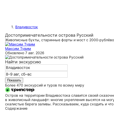
Владивосток
До­сто­при­ме­ча­тель­но­сти острова Русский
Живописные бухты, старинные форты и мост с 2000‑рублёв
Максим Тувим
Обновлено
7 авг. 2026
Найти экскурсию
Показать
Более 470 экскурсий и туров по всему миру
Остров на территории Владивостока славится своей сказочн
в живописный ландшафт: многие укрепления высятся на мог
скалистые берега заливы. Рассказываем, куда сходить и что
Содержание