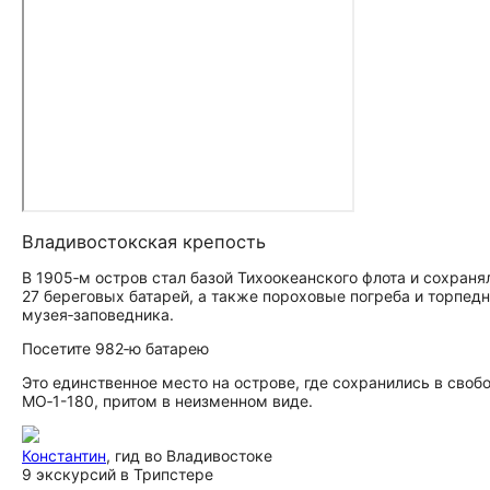
Владивостокская крепость
В 1905‑м остров стал базой Тихоокеанского флота и сохранял 
27 береговых батарей, а также пороховые погреба и торпедн
музея‑заповедника.
Посетите 982‑ю батарею
Это единственное место на острове, где сохранились в сво
МО‑1-180, притом в неизменном виде.
Константин
, гид во Владивостоке
9 экскурсий в Трипстере