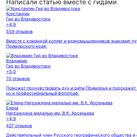
Написали статью вместе с гидами
Константин
Гид во Владивостоке
⭐
4.9
559 отзывов
Вместе с командой коллег и единомышленников знакомит п
Приморского края.
Владимир
Гид во Владивостоке
⭐
5.0
70 отзывов
Поможет прочувствовать дух и ритм Приморья и подскажет с
но и профессиональный фотограф.
Елена
Награждена медалью им. В.К. Арсеньева
⭐
4.9
427 отзывов
Действительный член Русского географического общества и 