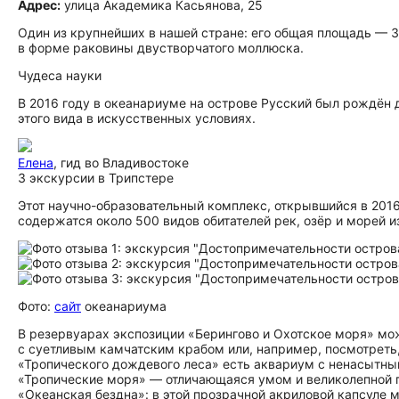
Адрес:
улица Академика Касьянова, 25
Один из крупнейших в нашей стране: его общая площадь — 3
в форме раковины двустворчатого моллюска.
Чудеса науки
В 2016 году в океанариуме на острове Русский был рождён 
этого вида в искусственных условиях.
Елена
, гид во Владивостоке
3 экскурсии в Трипстере
Этот научно-образовательный комплекс, открывшийся в 2016
содержатся около 500 видов обитателей рек, озёр и морей 
Фото:
сайт
океанариума
В резервуарах экспозиции «Берингово и Охотское моря» мо
с суетливым камчатским крабом или, например, посмотреть,
«Тропического дождевого леса» есть аквариум с ненасытны
«Тропические моря» — отличающаяся умом и великолепной 
«Океанская бездна»: в этой прозрачной акриловой капсуле