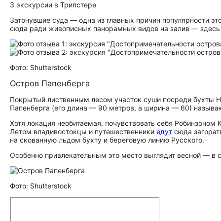
3 экскурсии в Трипстере
Затонувшие суда — одна из главных причин популярности эт
сюда ради живописных панорамных видов на залив — здес
Фото: Shutterstock
Остров Папенберга
Покрытый лиственным лесом участок суши посреди бухты Но
Папенберга (его длина — 90 метров, а ширина — 60) называ
Хотя локация необитаемая, почувствовать себя Робинзоном 
Летом владивостокцы и путешественники
едут
сюда загорат
на скованную льдом бухту и береговую линию Русского.
Особенно привлекательным это место выглядит весной — в с
Фото: Shutterstock