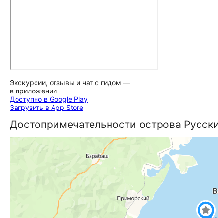
Экскурсии, отзывы и чат с гидом —
в приложении
Доступно в Google Play
Загрузить в App Store
До­сто­при­ме­ча­тель­но­сти острова Русск