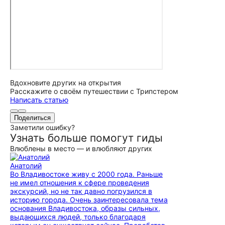
Вдохновите других на открытия
Расскажите о своём путешествии с Трипстером
Написать статью
Поделиться
Заметили ошибку?
Узнать больше помогут гиды
Влюблены в место — и влюбляют других
Анатолий
Во Владивостоке живу с 2000 года. Раньше
не имел отношения к сфере проведения
экскурсий, но не так давно погрузился в
историю города. Очень заинтересовала тема
основания Владивостока, образы сильных,
выдающихся людей, только благодаря