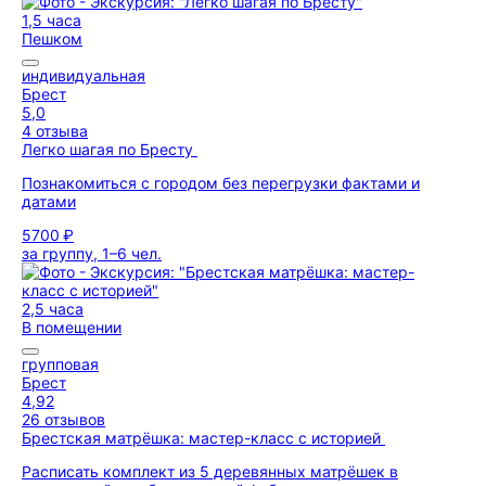
1,5 часа
Пешком
индивидуальная
Брест
5,0
4 отзыва
Легко шагая по Бресту
Познакомиться с городом без перегрузки фактами и
датами
5700 ₽
за группу, 1–6 чел.
2,5 часа
В помещении
групповая
Брест
4,92
26 отзывов
Брестская матрёшка: мастер-класс с историей
Расписать комплект из 5 деревянных матрёшек в