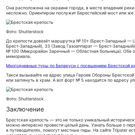
Она расположена на окраине города, в месте впадения реки
несложно. Ориентиром послужит Берестейский мост или же у
Фото: Shutterstock
До крепости довезёт маршрутка № 10т (Брест‑Западный — 
Брест‑Западный), 33 (Завод Газоаппарат — Брест‑Западный)
№ 100 (Микрорайон Заречный — Областная больница). Обе о
мемориала.
Многодневные туры по Беларуси с посещением Брестской к
Такси вызывайте на адрес улица Героев Обороны Брестской 
или заглянуть в храм. А вот форт № 5 находится по адресу 
Фото: Shutterstock
Заключение
Брестская крепость — это не только уникальный историчес
можно интересно провести целый день. Узнать больше о пер
в путеводителях, помогут местные гиды. На сайте Tripster ес