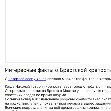
Интересные факты о Брестской крепост
С
историей сооружения
связано множество фактов, о которых
Когда Николай I строил крепость, весь город с трёхтысячны
О героизме защитников Бреста в Москве узнали спустя год
советских солдат во время штурма.
Большой вклад в исследование обороны крепости внёс писате
на радио, выступая с похвальными речами в адрес защитник
Воинские подразделения за всё время защиты крепости не о