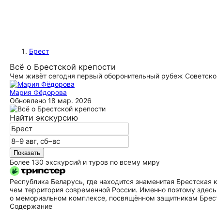
Брест
Всё о Брестской крепости
Чем живёт сегодня первый о­бо­ро­ни­тель­ный рубеж Советск
Мария Фёдорова
Обновлено
18 мар. 2026
Найти экскурсию
Показать
Более 130 экскурсий и туров по всему миру
Республика Беларусь, где находится знаменитая Брестская 
чем территория современной России. Именно поэтому здесь
о мемориальном комплексе, посвящённом защитникам Брест
Содержание