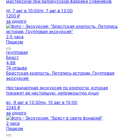
мастерской при белорусской фабрике сувениров
пт, 7 авг в 10:00
пт, 7 авг в 13:00
1200 ₽
за одного
2,5 часа
Пешком
групповая
Брест
4,88
74 отзыва
Брестская крепость. Летопись истории. Групповая
экскурсия
Нестандартная экскурсия по крепости, которая
покажет ее настоящую, неприкрытую душу
вс, 9 авг в 13:30
пн, 10 авг в 10:00
2245 ₽
за одного
2 часа
Пешком