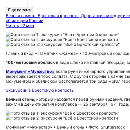
Ещё по теме
Вечная память: Брестская крепость, Дорога жизни и други
об истории России
Читать 22 мин
Главный вход • Памятник «Жажда» • 100-метровый обелиск •
100-метровый обелиск
в виде штыка на главной площади, в
Монумент «Мужество»
возле руин инженерного управления.
вырисовывается торс солдата. С другой стороны в камне 
монументом и обелиском располагается три ряда могил гер
Экскурсии в Брестскую крепость
Вечный огонь,
который находится перед руинами здания, гд
зажгли в день открытия комплекса — 25 сентября 1971 года.
Монумент «Мужество» • Вечный огонь • Фото: Shutterstock