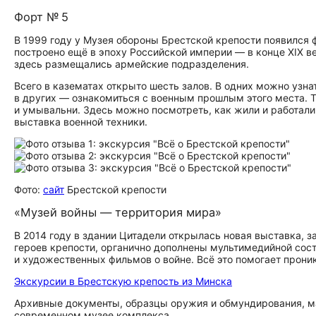
Форт № 5
В 1999 году у Музея обороны Брестской крепости появился
построено ещё в эпоху Российской империи — в конце XIX в
здесь размещались армейские подразделения.
Всего в казематах открыто шесть залов. В одних можно узна
в других — ознакомиться с военным прошлым этого места. 
и умывальни. Здесь можно посмотреть, как жили и работали
выставка военной техники.
Фото:
сайт
Брестской крепости
«Музей войны — территория мира»
В 2014 году в здании Цитадели открылась новая выставка, 
героев крепости, органично дополнены мультимедийной со
и художественных фильмов о войне. Всё это помогает прони
Экскурсии в Брестскую крепость из Минска
Архивные документы, образцы оружия и обмундирования, ма
современном музее комплекса.