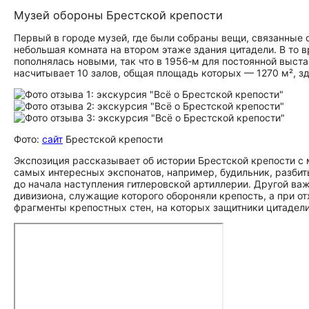
Музей обороны Брестской крепости
Первый в городе музей, где были собраны вещи, связанные 
небольшая комната на втором этаже здания цитадели. В то 
пополнялась новыми, так что в 1956‑м для постоянной выст
насчитывает 10 залов, общая площадь которых — 1270 м², з
Фото:
сайт
Брестской крепости
Экспозиция рассказывает об истории Брестской крепости с 
самых интересных экспонатов, например, будильник, разбиты
до начала наступления гитлеровской артиллерии. Другой ва
дивизиона, служащие которого обороняли крепость, а при о
фрагменты крепостных стен, на которых защитники цитадел