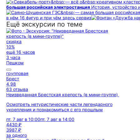
большая российская электростанция
История, устройство 
в нём 16 фигур и при чём здесь сервиз
Ещё экскурсии по теме
скидка
10%
ещё 16 часов
3 часа
Пешком
групповая
Брест
4,98
63 отзыва
Неизведанная Брестская крепость (в мини-группе)
Осмотреть нетуристические части легендарного
укрепления и познакомиться с его прошлым
пт, 7 авг в 10:00
пт, 7 авг в 14:00
4430 ₽
3987 ₽
за одного