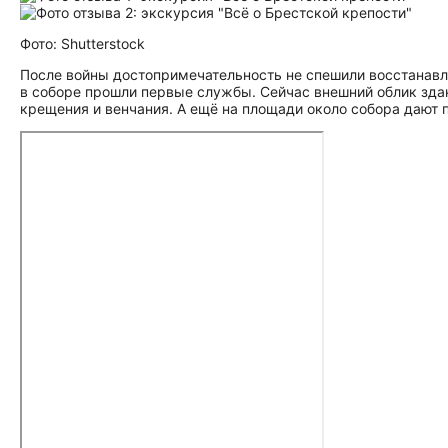
Фото: Shutterstock
После войны до­сто­при­ме­ча­тель­но­сть не спешили восстан
в соборе прошли первые службы. Сейчас внешний облик здан
крещения и венчания. А ещё на площади около собора дают