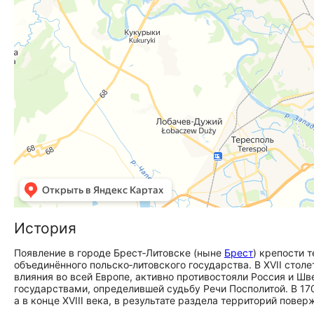
История
Появление в городе Брест‑Литовске (ныне
Брест
) крепости 
объединённого польско‑литовского государства. В XVII стол
влияния во всей Европе, активно противостояли Россия и Ш
государствами, определившей судьбу Речи Посполитой. В 17
а в конце XVIII века, в результате раздела территорий пове