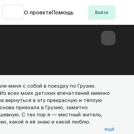
О проекте
Помощь
Войти
и меня с собой в поездку по Грузии.
 Из всех моих детских впечатлений именно
ла вернуться в эту прекрасную и тёплую
 снова приехала в Грузию, заметно
евную. С тех пор я — местный житель,
ию, какой я её знаю и какой люблю.
ещё