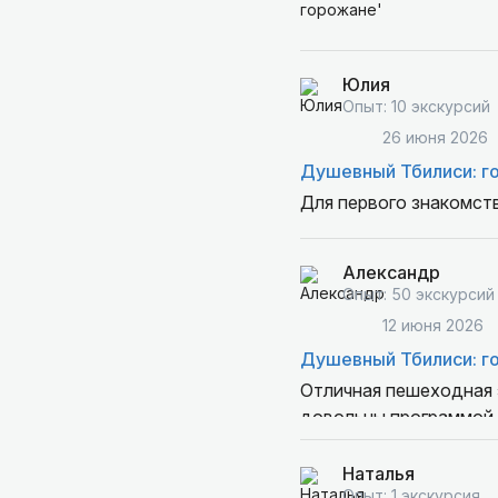
Юлия
Опыт: 10 экскурсий
26 июня 2026
Душевный Тбилиси: г
Для первого знакомств
Александр
Опыт: 50 экскурсий
12 июня 2026
Душевный Тбилиси: г
Отличная пешеходная э
довольны программой 
Наталья
Опыт: 1 экскурсия