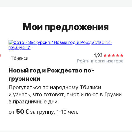
Мои предложения
2 часа
пешком
индивидуальная
4,93
Тбилиси
Рейтинг организатора
Новый год и Рождество по-
грузински
Прогуляться по нарядному Тбилиси
и узнать, что готовят, пьют и поют в Грузии
в праздничные дни
50 €
от
за группу, 1–10 чел.