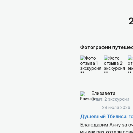
Фотографии путеше
Елизавета
Опыт: 2 экскурсии
29 июля 2026
Душевный Тбилиси: г
Благодарим Анну за оч
мы как раз хотели сов