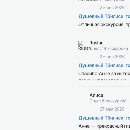
2 июня 2026
Душевный Тбилиси: г
Отличная экскурсия, пр
Ruslan
Опыт: 14 экскурсий
2 июня 2026
Душевный Тбилиси: г
Спасибо Анне за интер
легко и увлекательно.
Однозначно рекоменду
влюбленного в Тбилис
Алиса
Опыт: 6 экскурсий
27 мая 2026
Душевный Тбилиси: г
Анна — прекрасный гид