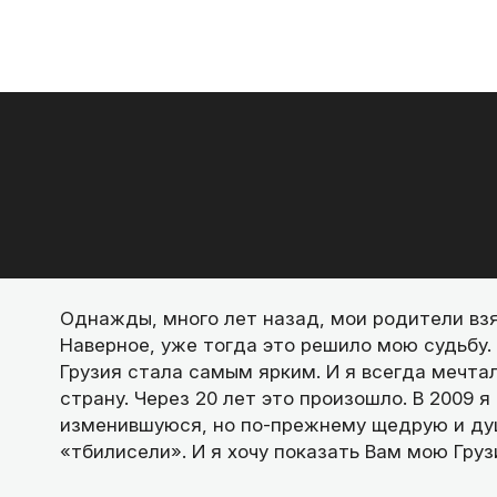
Однажды, много лет назад, мои родители взял
Наверное, уже тогда это решило мою судьбу.
Грузия стала самым ярким. И я всегда мечта
страну. Через 20 лет это произошло. В 2009 я
изменившуюся, но по-прежнему щедрую и душ
«тбилисели». И я хочу показать Вам мою Груз