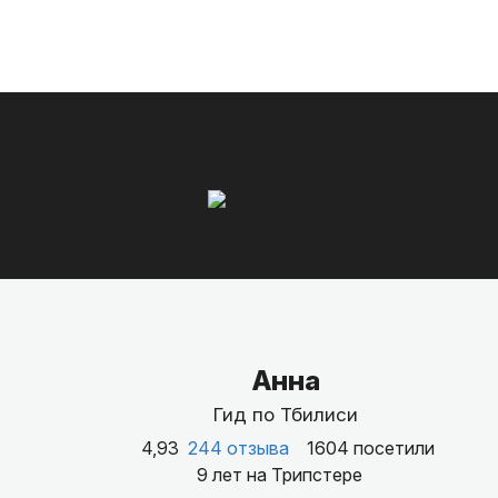
Анна
Гид по Тбилиси
4,93
244 отзыва
1604 посетили
9 лет на Трипстере