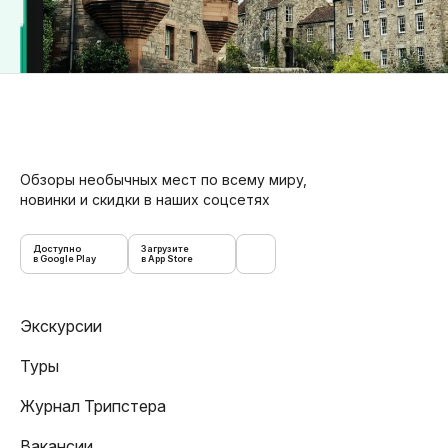
Обзоры необычных мест по всему миру,
новинки и скидки в наших соцсетях
Доступно
Загрузите
в Google Play
в App Store
Экскурсии
Туры
Журнал Трипстера
Вакансии