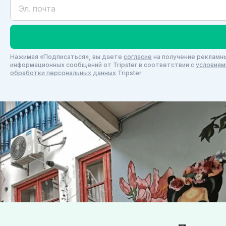
Нажимая «Подписаться», вы даете
согласие
на получение рекламны
информационных сообщений от Tripster в соответствии c
условиям
обработки персональных данных
Tripster