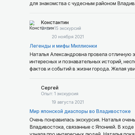
для знакомства с чудесным районом Владив
Константин
Опыт: 15 экскурсий
20 ноября 2021
Легенды и мифы Миллионки
Наталья Александровна провела отличную 
интересных и познавательных историй, несп
фактов и событий в жизни города. Желая ув
Александровны, не пожалеете.
Сергей
Опыт: 1 экскурсия
19 августа 2021
Мир японской диаспоры во Владивостоке
Очень понравилась экскурсия. Наталья оче
Владивостока, связанные с Японией. В ходе
узнала про интересных людей. Наталья пока