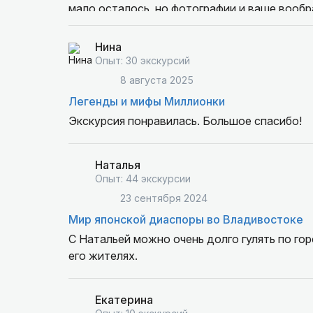
мало осталось, но фотографии и ваше вообр
Эспрессо так же выражает благодарность и 
Нина
Опыт: 30 экскурсий
8 августа 2025
Легенды и мифы Миллионки
Экскурсия понравилась. Большое спасибо!
Наталья
Опыт: 44 экскурсии
23 сентября 2024
Мир японской диаспоры во Владивостоке
С Натальей можно очень долго гулять по го
его жителях.
Екатерина