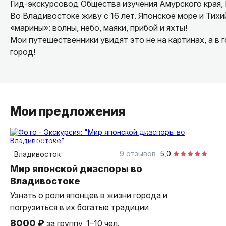
Гид-экскурсовод Общества изучения Амурского края,
Во Владивостоке живу с 16 лет. Японское море и Тихи
«марины»: волны, небо, маяки, прибой и яхты!
Мои путешественники увидят это не на картинах, а в 
город!
Мои предложения
2 часа
пешком
индивидуальная
9 отзывов
5,0
Владивосток
Мир японской диаспоры во
Владивостоке
Узнать о роли японцев в жизни города и
погрузиться в их богатые традиции
8000 ₽
за группу, 1–10 чел.