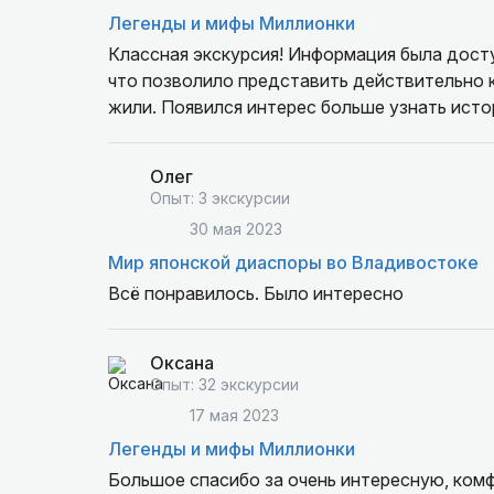
Легенды и мифы Миллионки
Классная экскурсия! Информация была досту
что позволило представить действительно ка
жили. Появился интерес больше узнать ист
часа пролетели незаметно! Наталья Алексан
приятный человек! Будем рекомендовать друз
Олег
Опыт: 3 экскурсии
30 мая 2023
Мир японской диаспоры во Владивостоке
Всё понравилось. Было интересно
Оксана
Опыт: 32 экскурсии
17 мая 2023
Легенды и мифы Миллионки
Большое спасибо за очень интересную, комфортную и познав