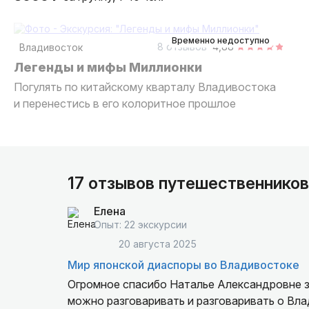
2 часа
пешком
индивидуальная
Временно недоступно
8 отзывов
4,88
Владивосток
Легенды и мифы Миллионки
Погулять по китайскому кварталу Владивостока
и перенестись в его колоритное прошлое
17 отзывов путешественников
Елена
Опыт: 22 экскурсии
20 августа 2025
Мир японской диаспоры во Владивостоке
Огромное спасибо Наталье Александровне за
можно разговаривать и разговаривать о Вл