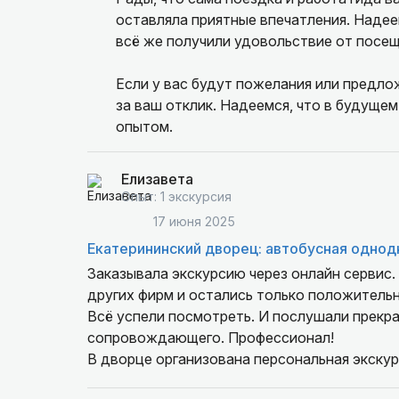
оставляла приятные впечатления. Надеем
всё же получили удовольствие от посещ
Если у вас будут пожелания или предло
за ваш отклик. Надеемся, что в будуще
опытом.
Елизавета
Опыт: 1 экскурсия
17 июня 2025
Екатерининский дворец: автобусная однод
Заказывала экскурсию через онлайн сервис
других фирм и остались только положитель
Всё успели посмотреть. И послушали прекр
сопровождающего. Профессионал!
В дворце организована персональная экскур
крыльца впечатлил.