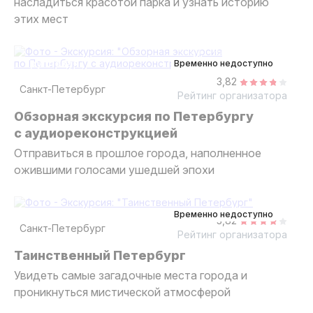
насладиться красотой парка и узнать историю
этих мест
3 часа
на автобусе
групповая
Временно недоступно
3,82
Санкт-Петербург
Рейтинг организатора
Обзорная экскурсия по Петербургу
с аудиореконструкцией
Отправиться в прошлое города, наполненное
ожившими голосами ушедшей эпохи
4 часа
на автобусе
Мини-группа
Временно недоступно
3,82
Санкт-Петербург
Рейтинг организатора
Таинственный Петербург
Увидеть самые загадочные места города и
проникнуться мистической атмосферой