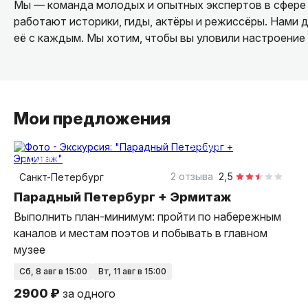
Мы — команда молодых и опытных экспертов в сфере 
работают историки, гиды, актёры и режиссёры. Нами 
её с каждым. Мы хотим, чтобы вы уловили настроение 
Мои предложения
3 часа
пешком
групповая
2 отзыва
2,5
Санкт-Петербург
Парадный Петербург + Эрмитаж
Выполнить план-минимум: пройти по набережным
каналов и местам поэтов и побывать в главном
музее
сб, 8 авг в 15:00
вт, 11 авг в 15:00
2900 ₽
за одного