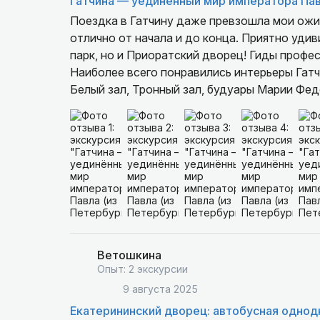
Гатчина — уединённый мир императора Пав
Поездка в Гатчину даже превзошла мои ожи
отлично от начала и до конца. Приятно удив
парк, но и Приоратский дворец! Гиды профе
Наиболее всего понравились интерьеры Гат
Белый зал, Тронный зал, будуары Марии Фе
осмотреть коллекцию оружия и подземный х
много малоизвестных фактов о связях Росси
Ветошкина
Опыт: 2 экскурсии
9 августа 2025
Екатерининский дворец: автобусная однод