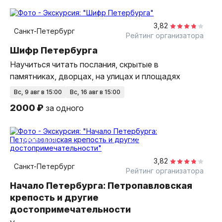
2,5 часа
пешком
групповая
3,82
Санкт-Петербург
Рейтинг организатора
Шифр Петербурга
Научиться читать послания, скрытые в
памятниках, дворцах, на улицах и площадях
вс, 9 авг в 15:00
вс, 16 авг в 15:00
2000 ₽
за одного
2,5 часа
пешком
групповая
3,82
Санкт-Петербург
Рейтинг организатора
Начало Петербурга: Петропавловская
крепость и другие
достопримечательности