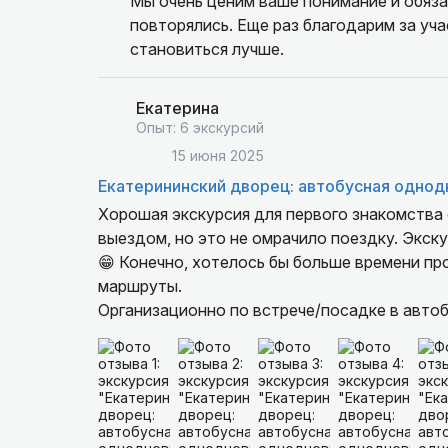
Мы очень ценим ваше понимание и обяза
повторялись. Еще раз благодарим за уча
становиться лучше.
Екатерина
Опыт: 6 экскурсий
15 июня 2025
Екатерининский дворец: автобусная однод
Хорошая экскурсия для первого знакомства 
выездом, но это не омрачило поездку. Экск
😁 Конечно, хотелось бы больше времени пр
маршруты.
Организационно по встрече/посадке в автоб
некоторым просто не повезло или было полн