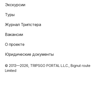
Экскурсии
Туры
Журнал Трипстера
Вакансии
О проекте
Юридические документы
© 2013—2026, TRIPSGO PORTAL L.L.C., Bignut route
Limited