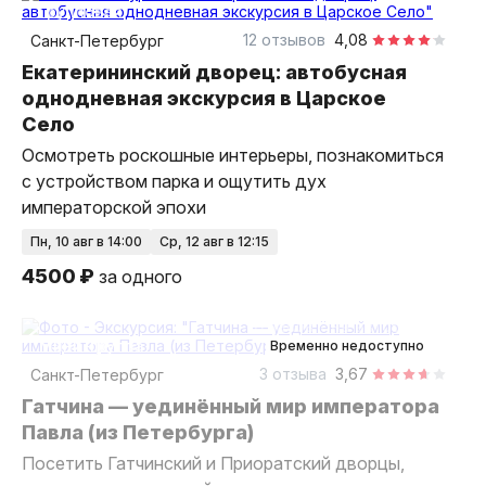
групповая
12 отзывов
4,08
Санкт-Петербург
Екатерининский дворец: автобусная
однодневная экскурсия в Царское
Село
Осмотреть роскошные интерьеры, познакомиться
с устройством парка и ощутить дух
императорской эпохи
пн, 10 авг в 14:00
ср, 12 авг в 12:15
4500 ₽
за одного
6 часов
на автобусе
Мини-группа
Временно недоступно
3 отзыва
3,67
Санкт-Петербург
Гатчина — уединённый мир императора
Павла (из Петербурга)
Посетить Гатчинский и Приоратский дворцы,