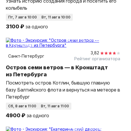
Узнать историю создания города и посетить его
колыбель
пт, 7 авг в 10:00
вт, 11 авг в 10:00
3100 ₽
за одного
6,5 часа
на автобусе
групповая
3,82
Санкт-Петербург
Рейтинг организатора
Остров семи ветров — в Кронштадт
из Петербурга
Посмотреть остров Котлин, бывшую главную
базу Балтийского флота и вернуться на метеоре в
Петербург
сб, 8 авг в 11:00
вт, 11 авг в 11:00
4900 ₽
за одного
6 часов
на автобусе