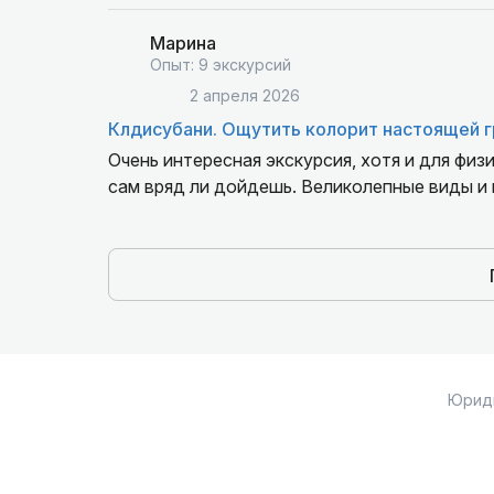
Марина
Опыт: 9 экскурсий
2 апреля 2026
Клдисубани. Ощутить колорит настоящей гр
Очень интересная экскурсия, хотя и для физ
сам вряд ли дойдешь. Великолепные виды и 
Юрид