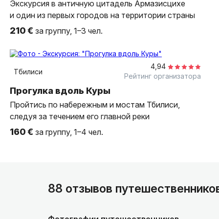
Экскурсия в античную цитадель Армазисцихе
и один из первых городов на территории страны
210 €
за группу, 1–3 чел.
5 часов
пешком
индивидуальная
4,94
Тбилиси
Рейтинг организатора
Прогулка вдоль Куры
Пройтись по набережным и мостам Тбилиси,
следуя за течением его главной реки
160 €
за группу, 1–4 чел.
88 отзывов путешественнико