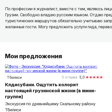
По профессии я журналист, вместе с тем, являюсь ли
Грузии. Свободно владею русским языком. Отдаю пре
туристических маршрутов обязательно учитываю запро
желанные гости. Могу предложить услуги гида, перево
Мои предложения
2,5 часа
пешком
Мини-группа
3 отзыва
5,0
Тбилиси
Клдисубани. Ощутить колорит
настоящей грузинской жизни (в мини-
группе)
Экскурсия по древнейшему Скальному району
Тбилиси