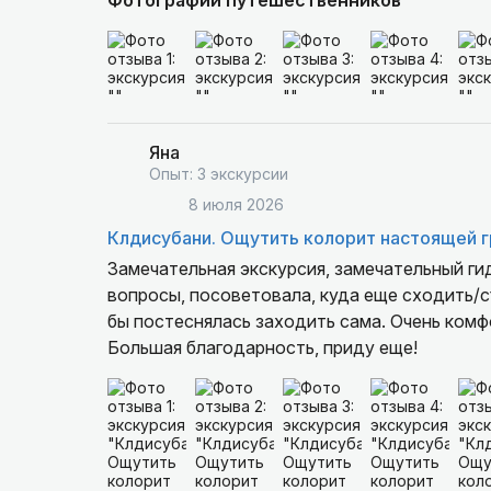
Фотографии путешественников
Яна
Опыт: 3 экскурсии
8 июля 2026
Клдисубани. Ощутить колорит настоящей гр
Замечательная экскурсия, замечательный гид
вопросы, посоветовала, куда еще сходить/съ
бы постеснялась заходить сама. Очень комфо
Большая благодарность, приду еще!