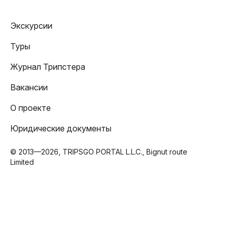
Экскурсии
Туры
Журнал Трипстера
Вакансии
О проекте
Юридические документы
© 2013—2026, TRIPSGO PORTAL L.L.C., Bignut route
Limited