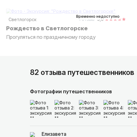
2,5 часа
пешком
групповая
Временно недоступно
1 отзыв
5,0
Светлогорск
Рождество в Светлогорске
Прогуляться по праздничному городу
82 отзыва путешественников
Фотографии путешественников
Елизавета