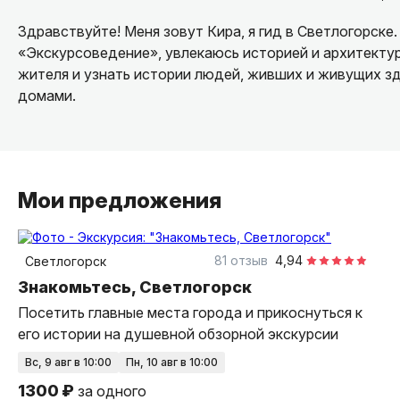
Здравствуйте! Меня зовут Кира, я гид в Светлогорске
«Экскурсоведение», увлекаюсь историей и архитектур
жителя и узнать истории людей, живших и живущих з
домами.
Мои предложения
2,5 часа
пешком
групповая
81 отзыв
4,94
Светлогорск
Знакомьтесь, Светлогорск
Посетить главные места города и прикоснуться к
его истории на душевной обзорной экскурсии
вс, 9 авг в 10:00
пн, 10 авг в 10:00
1300 ₽
за одного