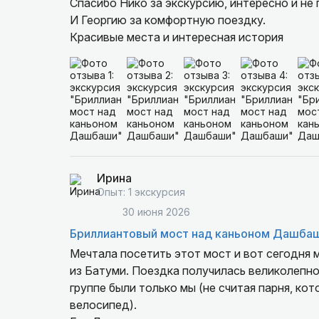
Спасибо Нико за экскурсию, интересно и не
И Георгию за комфортную поездку.
Красивые места и интересная история
Ирина
Опыт: 1 экскурсия
30 июня 2026
Бриллиантовый мост над каньоном Дашба
Мечтала посетить этот мост и вот сегодня 
из Батуми. Поездка получилась великолепной
группе были только мы (не считая парня, ко
велосипед).