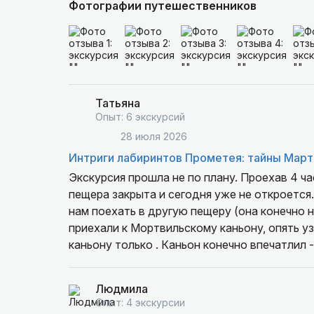
Фотографии путешественников
Татьяна
Опыт: 6 экскурсий
28 июля 2026
Интриги лабиринтов Прометея: тайны Март
Экскурсия прошла не по плану. Проехав 4 ча
пещера закрыта и сегодня уже не откроется. Конечно огорчены все были. Хорошо что гид предложи
нам поехать в другую пещеру (она конечно н
приехали к Мортвильскому каньону, опять уз
каньону только . Каньон конечно впечатлил
красоту. и опять 4 часа дороги.
Людмила
Опыт: 4 экскурсии