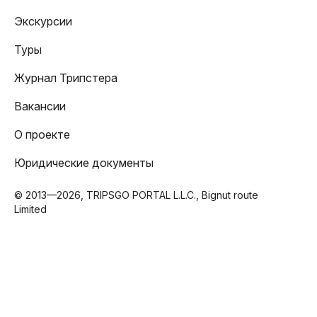
Экскурсии
Туры
Журнал Трипстера
Вакансии
О проекте
Юридические документы
© 2013—2026, TRIPSGO PORTAL L.L.C., Bignut route
Limited