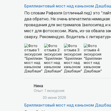
Бриллиантовый мост над каньоном Дашба
По словам Рафаэля (отличный гид) это "лай
два обратно. Не очень впечатлила немецкая 
проведения для экстремалов (велосипед и к
мест для фотосессии. Жаль, из-за обвала з
сверху. Рекомендую. Водитель с литератур
Нина
Опыт: 1 экскурсия
30 июня 2026
Бриллиантовый мост над каньоном Дашба