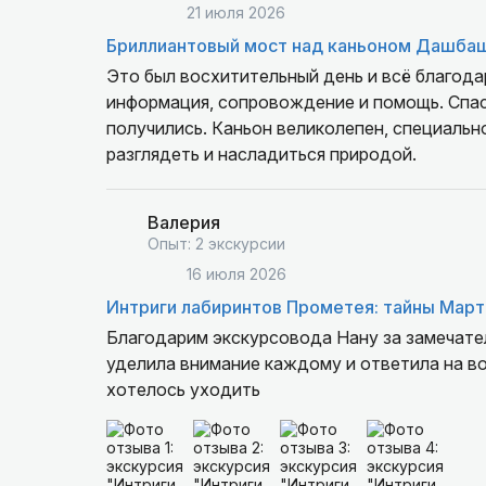
21 июля 2026
Бриллиантовый мост над каньоном Дашба
Это был восхитительный день и всё благода
информация, сопровождение и помощь. Спас
получились. Каньон великолепен, специаль
разглядеть и насладиться природой.
Валерия
Опыт: 2 экскурсии
16 июля 2026
Интриги лабиринтов Прометея: тайны Март
Благодарим экскурсовода Нану за замечател
уделила внимание каждому и ответила на во
хотелось уходить