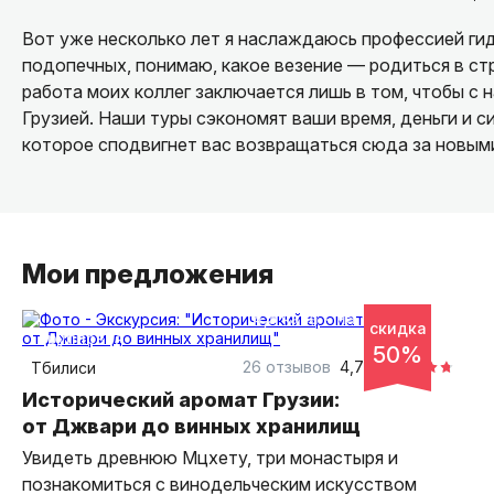
Вот уже несколько лет я наслаждаюсь профессией гид
подопечных, понимаю, какое везение — родиться в стр
работа моих коллег заключается лишь в том, чтобы с 
Грузией. Наши туры сэкономят ваши время, деньги и с
которое сподвигнет вас возвращаться сюда за новым
Мои предложения
4,5 часа
на автобусе
скидка
групповая
50%
26 отзывов
4,77
Тбилиси
Исторический аромат Грузии:
от Джвари до винных хранилищ
Увидеть древнюю Мцхету, три монастыря и
познакомиться с винодельческим искусством