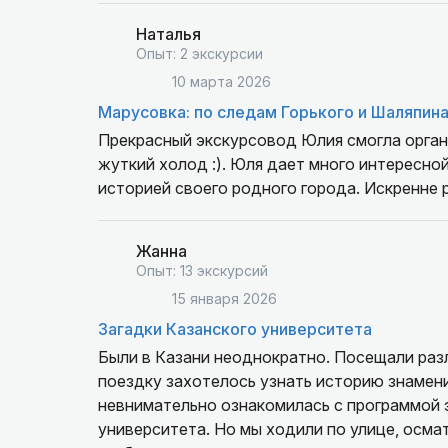
Наталья
Опыт: 2 экскурсии
10 марта 2026
Марусовка: по следам Горького и Шаляпин
Прекрасный экскурсовод Юлия смогла орга
жуткий холод :). Юля дает много интересно
историей своего родного города. Искренне
Жанна
Опыт: 13 экскурсий
15 января 2026
Загадки Казанского университета
Были в Казани неоднократно. Посещали разл
поездку захотелось узнать историю знаменитого Каз
невнимательно ознакомилась с программой э
университета. Но мы ходили по улице, осмат