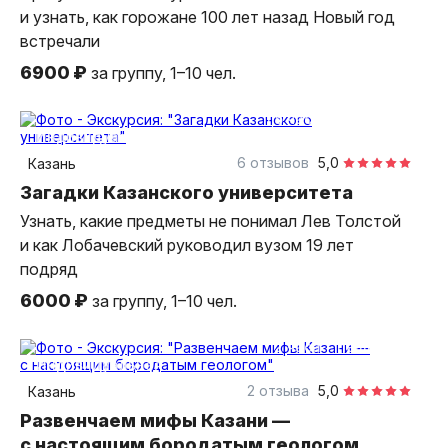
и узнать, как горожане 100 лет назад Новый год
встречали
6900 ₽
за группу, 1–10 чел.
1,5 часа
пешком
индивидуальная
6 отзывов
5,0
Казань
Загадки Казанского университета
Узнать, какие предметы не понимал Лев Толстой
и как Лобачевский руководил вузом 19 лет
подряд
6000 ₽
за группу, 1–10 чел.
2 часа
пешком
индивидуальная
2 отзыва
5,0
Казань
Развенчаем мифы Казани —
с настоящим бородатым геологом