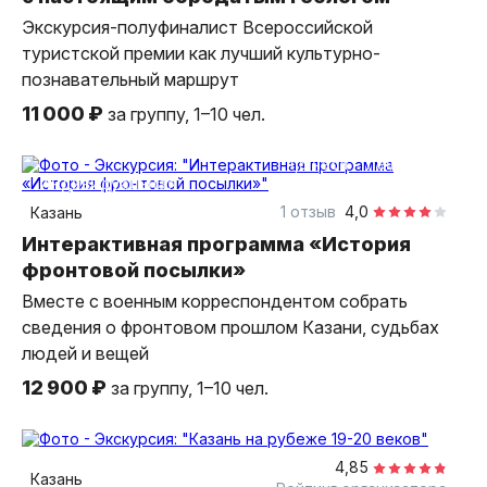
Экскурсия-полуфиналист Всероссийской
туристской премии как лучший культурно-
познавательный маршрут
11 000 ₽
за группу, 1–10 чел.
1,5 часа
пешком
индивидуальная
1 отзыв
4,0
Казань
Интерактивная программа «История
фронтовой посылки»
Вместе с военным корреспондентом собрать
сведения о фронтовом прошлом Казани, судьбах
людей и вещей
12 900 ₽
за группу, 1–10 чел.
2 часа
пешком
индивидуальная
4,85
Казань