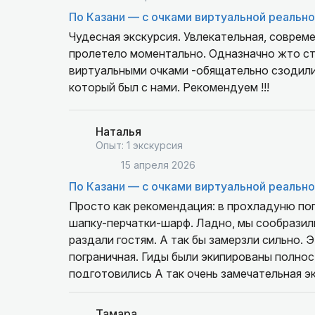
По Казани — с очками виртуальной реальн
Чудесная экскурсия. Увлекательная, совреме
пролетело моментально. Одназначно жто сто
виртуальными очками -обящательно сзодили
который был с нами. Рекомендуем !!!
Наталья
Опыт: 1 экскурсия
15 апреля 2026
По Казани — с очками виртуальной реальн
Просто как рекомендация: в прохладуню по
шапку-перчатки-шарф. Ладно, мы сообразил
раздали гостям. А так бы замерзли сильно. 
пограничная. Гиды были экипированы полнос
подготовились А так очень замечательная экс
Тамара