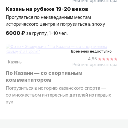
Рейтинг организатора
Казань на рубеже 19-20 веков
Прогуляться по неизведанным местам
исторического центра и погрузиться в эпоху
6000 ₽
за группу, 1–10 чел.
2 часа
на автомобиле
индивидуальная
Временно недоступно
4,85
Казань
Рейтинг организатора
По Казани — со спортивным
комментатором
Погрузиться в историю казанского спорта —
со множеством интересных деталей из первых
рук