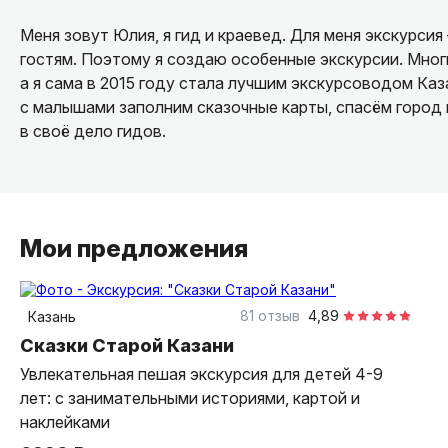
Меня зовут Юлия, я гид и краевед. Для меня экскурсия
гостям. Поэтому я создаю особенные экскурсии. Мног
а я сама в 2015 году стала лучшим экскурсоводом Каз
с малышами заполним сказочные карты, спасём город
в своё дело гидов.
Мои предложения
2 часа
пешком
индивидуальная
81 отзыв
4,89
Казань
Сказки Старой Казани
Увлекательная пешая экскурсия для детей 4-9
лет: с занимательными историями, картой и
наклейками