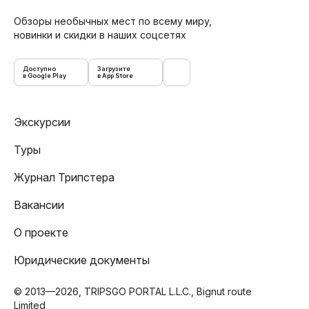
Обзоры необычных мест по всему миру,
новинки и скидки в наших соцсетях
Доступно
Загрузите
в Google Play
в App Store
Экскурсии
Туры
Журнал Трипстера
Вакансии
О проекте
Юридические документы
© 2013—2026, TRIPSGO PORTAL L.L.C., Bignut route
Limited