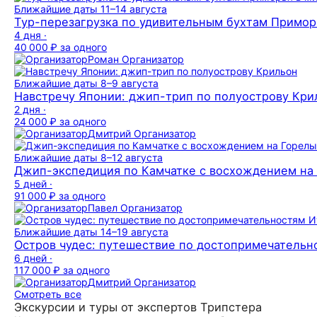
Ближайшие даты
11–14 августа
Тур-перезагрузка по удивительным бухтам Примор
4 дня ·
40 000 ₽
за одного
Роман
Организатор
Ближайшие даты
8–9 августа
Навстречу Японии: джип-трип по полуострову Кри
2 дня ·
24 000 ₽
за одного
Дмитрий
Организатор
Ближайшие даты
8–12 августа
Джип-экспедиция по Камчатке с восхождением на 
5 дней ·
91 000 ₽
за одного
Павел
Организатор
Ближайшие даты
14–19 августа
Остров чудес: путешествие по достопримечательн
6 дней ·
117 000 ₽
за одного
Дмитрий
Организатор
Смотреть все
Экскурсии и туры от экспертов Трипстера