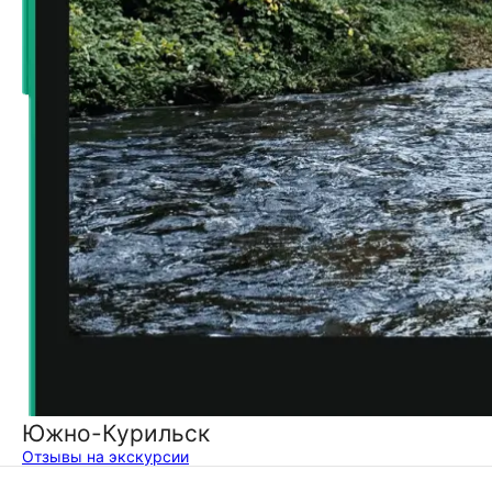
Южно-Курильск
Отзывы на экскурсии