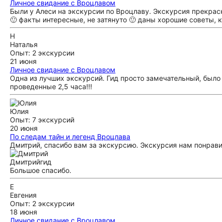
Личное свидание с Вроцлавом
Были у Алеси на экскурсии по Вроцлаву. Экскурсия прекра
🙂 факты интересные, не затянуто 🙂 даны хорошие советы, 
Н
Наталья
Опыт: 2 экскурсии
21 июня
Личное свидание с Вроцлавом
Одна из лучших экскурсий. Гид просто замечательный, было 
проведенные 2,5 часа!!!
Юлия
Опыт: 7 экскурсий
20 июня
По следам тайн и легенд Вроцлава
Дмитрий, спасибо вам за экскурсию. Экскурсия нам понрав
Дмитрий
гид
Большое спасибо.
Е
Евгения
Опыт: 2 экскурсии
18 июня
Личное свидание с Вроцлавом