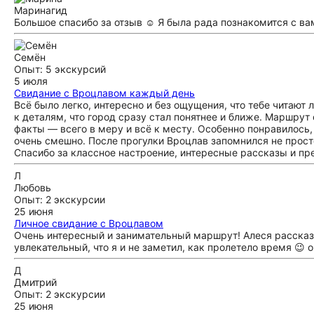
Марина
гид
Большое спасибо за отзыв ☺️ Я была рада познакомится с ва
Семён
Опыт: 5 экскурсий
5 июля
Свидание с Вроцлавом каждый день
Всё было легко, интересно и без ощущения, что тебе читают
к деталям, что город сразу стал понятнее и ближе. Маршрут
факты — всего в меру и всё к месту. Особенно понравилось,
очень смешно. После прогулки Вроцлав запомнился не прост
Спасибо за классное настроение, интересные рассказы и п
Л
Любовь
Опыт: 2 экскурсии
25 июня
Личное свидание с Вроцлавом
Очень интересный и занимательный маршрут! Алеся рассказал
увлекательный, что я и не заметил, как пролетело время 😉
Д
Дмитрий
Опыт: 2 экскурсии
25 июня