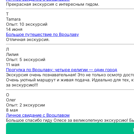
Прекрасная экскурсия с интересным гидом.
T
Tamara
Опыт: 10 экскурсий
14 июня
Большое путешествие по Вроцлаву
Отличная экскурсия.
Л
Лилия
Опыт: 5 экскурсий
11 мая
Прогулка по Вроцлаву: четыре религии — один город
Экскурсия очень познавательная! Это не только осмотр дост
Очень уютный маршрут и живая подача. Идеально для тех, к
за экскурсию!!!
О
Олег
Опыт: 2 экскурсии
8 мая
Личное свидание с Вроцлавом
Большое спасибо гиду Олесе за великолепную экскурсию! Бы