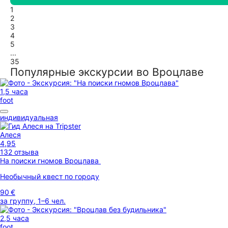
1
2
3
4
5
...
35
Популярные экскурсии во Вроцлаве
1,5 часа
foot
индивидуальная
Алеся
4,95
132 отзыва
На поиски гномов Вроцлава
Необычный квест по городу
90 €
за группу, 1–6 чел.
2,5 часа
foot