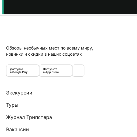
Обзоры необычных мест по всему миру,
новинки и скидки в наших соцсетях
Доступно
Загрузите
в Google Play
в App Store
Экскурсии
Туры
Журнал Трипстера
Вакансии