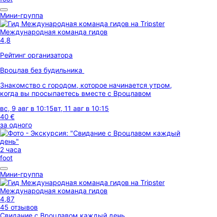
Мини-группа
Международная команда гидов
4,8
Рейтинг организатора
Вроцлав без будильника
Знакомство с городом, которое начинается утром,
когда вы просыпаетесь вместе с Вроцлавом
вс, 9 авг в 10:15
вт, 11 авг в 10:15
40 €
за одного
2 часа
foot
Мини-группа
Международная команда гидов
4,87
45 отзывов
Свидание с Вроцлавом каждый день