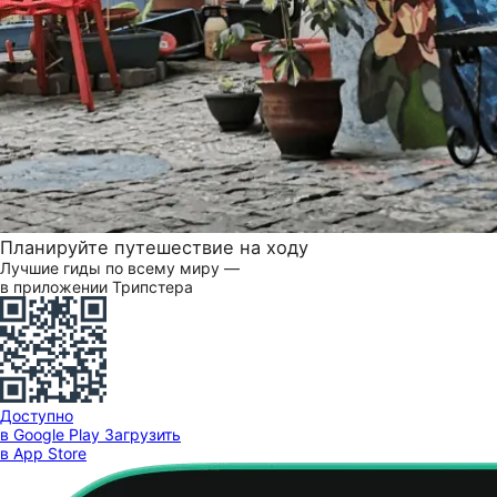
Планируйте путешествие на ходу
Лучшие гиды по всему миру —
в приложении Трипстера
Доступно
в Google Play
Загрузить
в App Store