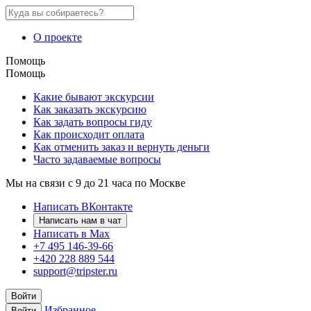
О проекте
Помощь
Помощь
Какие бывают экскурсии
Как заказать экскурсию
Как задать вопросы гиду
Как происходит оплата
Как отменить заказ и вернуть деньги
Часто задаваемые вопросы
Мы на связи с 9 до 21 часа по Москве
Написать ВКонтакте
Написать нам в чат
Написать в Max
+7 495 146-39-66
+420 228 889 544
support@tripster.ru
Войти
Избранное
Войти