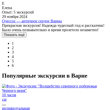
Е
Елена
Опыт: 5 экскурсий
29 ноября 2024
Одессос — античное сердце Варны
Прекрасная экскурсия! Надежда чудесный гид и рассказчик!
Было очень познавательно и время пролетело незаметно!
Показать ещё
1
2
3
4
5
6
Популярные экскурсии в Варне
10 часов
car
индивидуальная