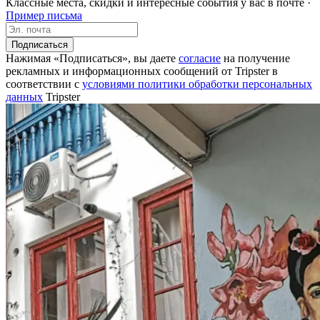
Классные места, скидки и интересные события у вас в почте ·
Пример письма
Подписаться
Нажимая «Подписаться», вы даете
согласие
на получение
рекламных и информационных сообщений от Tripster в
соответствии c
условиями политики обработки персональных
данных
Tripster