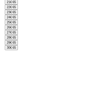
21
€ 65
22
€ 65
23
€ 65
24
€ 65
25
€ 65
26
€ 65
27
€ 65
28
€ 65
29
€ 65
30
€ 65