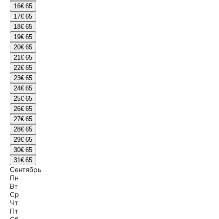
16
€ 65
17
€ 65
18
€ 65
19
€ 65
20
€ 65
21
€ 65
22
€ 65
23
€ 65
24
€ 65
25
€ 65
26
€ 65
27
€ 65
28
€ 65
29
€ 65
30
€ 65
31
€ 65
Сентябрь
Пн
Вт
Ср
Чт
Пт