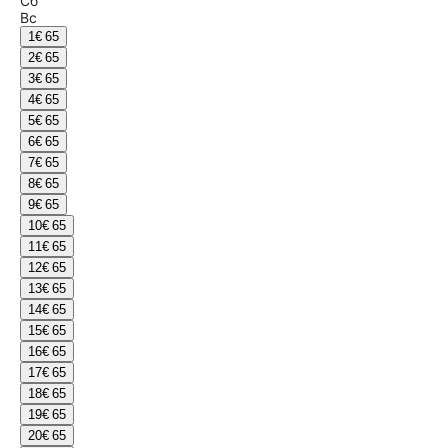
Сб
Вс
1
€ 65
2
€ 65
3
€ 65
4
€ 65
5
€ 65
6
€ 65
7
€ 65
8
€ 65
9
€ 65
10
€ 65
11
€ 65
12
€ 65
13
€ 65
14
€ 65
15
€ 65
16
€ 65
17
€ 65
18
€ 65
19
€ 65
20
€ 65