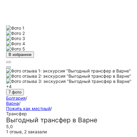
В избранное
+4
7 фото
Болгария
/
Варна
/
Пожить как местный
/
Трансфер
Выгодный трансфер в Варне
5,0
1 отзыв
,
2 заказали