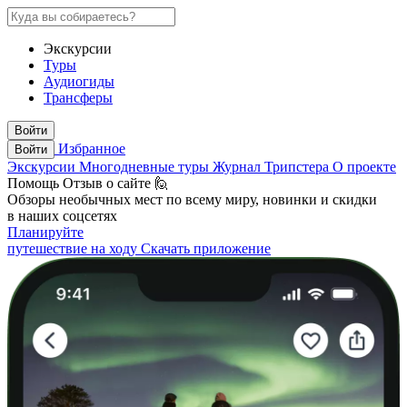
Экскурсии
Туры
Аудиогиды
Трансферы
Войти
Избранное
Войти
Экскурсии
Многодневные туры
Журнал Трипстера
О проекте
Помощь
Отзыв о сайте 🙋
Обзоры необычных мест по всему миру, новинки и скидки
в наших соцсетях
Планируйте
путешествие на ходу
Скачать приложение