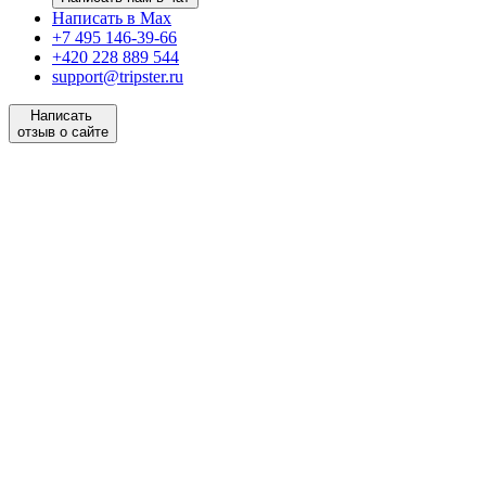
Написать в Max
+7 495 146-39-66
+420 228 889 544
support@tripster.ru
Написать
отзыв о сайте