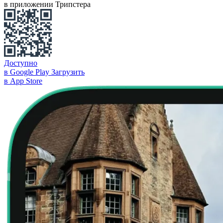
в приложении Трипстера
Доступно
в Google Play
Загрузить
в App Store