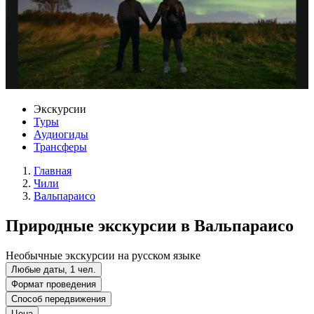
Экскурсии
Туры
Аудиогиды
Трансферы
Главная
Чили
Вальпараисо
Природные экскурсии в Вальпараисо
Необычные экскурсии на русском языке
Любые даты, 1 чел.
Формат проведения
Способ передвижения
Цена