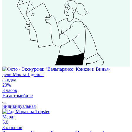
скидка
20%
8 часов
На автомобиле
индивидуальная
Марат
5,0
8 отзывов