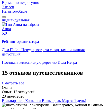
Временно недоступно
7 часов
На автомобиле
индивидуальная
Анна
5,0
Рейтинг организатора
Дом Пабло Неруды, встреча с пиратами и винная
дегустация
Поездка в живописную деревню Исла Негра
15 отзывов путешественников
Смотреть все
Oxana
Опыт: 12 экскурсий
23 июля 2026
Вальпараисо, Конкон и Винья-дель-Мар за 1 день!
Экскурсия по побережью Чили от Конкона до Вальпараисо