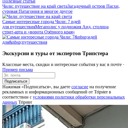
Полезные статьи
Чили: путешествие на край света
Загадочный остров Пасхи,
суровая Патагония и многое другое
Самые интересные города Чили: 7 идей
для путешествия
Мегаполис у подножия Анд, столица
стрит‑арта и «ворота Озёрного края»
Экскурсии и туры от экспертов Трипстера
Классные места, скидки и интересные события у вас в почте ·
Пример письма
Подписаться
Нажимая «Подписаться», вы даете
согласие
на получение
рекламных и информационных сообщений от Tripster в
соответствии c
условиями политики обработки персональных
данных
Tripster