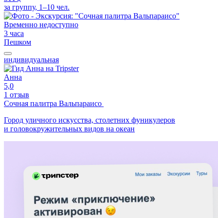
за группу, 1–10 чел.
Временно недоступно
3 часа
Пешком
индивидуальная
Анна
5,0
1 отзыв
Сочная палитра Вальпараисо
Город уличного искусства, столетних фуникулеров
и головокружительных видов на океан