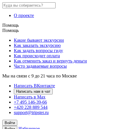
О проекте
Помощь
Помощь
Какие бывают экскурсии
Как заказать экскурсию
Как задать вопросы гиду
Как происходит оплата
Как отменить заказ и вернуть деньги
Часто задаваемые вопросы
Мы на связи с 9 до 21 часа по Москве
Написать ВКонтакте
Написать нам в чат
Написать в Max
+7 495 146-39-66
+420 228 889 544
support@tripster.ru
Войти
Избранное
Войти