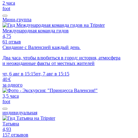
2 часа
foot
Мини-группа
Международная команда гидов
4,75
61 отзыв
Свидание с Валенсией каждый день
Два часа, чтобы влюбиться в город: история, атмосфера
и неожиданные факты от местных жителей
чт, 6 авг в 15:15
пт, 7 авг в 15:15
40 €
за одного
3,5 часа
foot
индивидуальная
Татьяна
4,93
157 отзывов