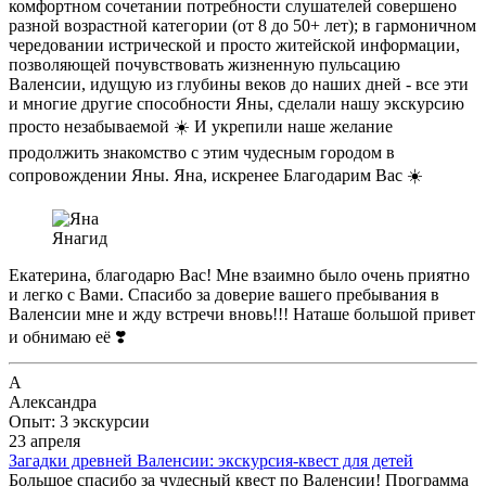
комфортном сочетании потребности слушателей совершено
разной возрастной категории (от 8 до 50+ лет); в гармоничном
чередовании истрической и просто житейской информации,
позволяющей почувствовать жизненную пульсацию
Валенсии, идущую из глубины веков до наших дней - все эти
и многие другие способности Яны, сделали нашу экскурсию
просто незабываемой ☀️ И укрепили наше желание
продолжить знакомство с этим чудесным городом в
сопровождении Яны. Яна, искренее Благодарим Вас ☀️
Яна
гид
Екатерина, благодарю Вас! Мне взаимно было очень приятно
и легко с Вами. Спасибо за доверие вашего пребывания в
Валенсии мне и жду встречи вновь!!! Наташе большой привет
и обнимаю её ❣️
А
Александра
Опыт: 3 экскурсии
23 апреля
Загадки древней Валенсии: экскурсия-квест для детей
Большое спасибо за чудесный квест по Валенсии! Программа