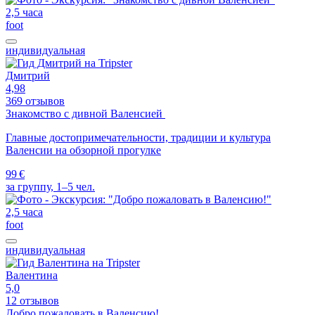
2,5 часа
foot
индивидуальная
Дмитрий
4,98
369 отзывов
Знакомство с дивной Валенсией
Главные достопримечательности, традиции и культура
Валенсии на обзорной прогулке
99 €
за группу, 1–5 чел.
2,5 часа
foot
индивидуальная
Валентина
5,0
12 отзывов
Добро пожаловать в Валенсию!