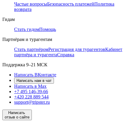
Частые вопросы
Безопасность платежей
Политика
возврата
Гидам
Стать гидом
Помощь
Партнёрам и турагентам
Стать партнёром
Регистрация для турагентов
Кабинет
партнёра и турагента
Справка
Поддержка
9–21 МСК
Написать ВКонтакте
Написать нам в чат
Написать в Max
+7 495 146-39-66
+420 228 889 544
support@tripster.ru
Написать
отзыв о сайте