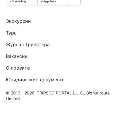
в Google Play
в App Store
Экскурсии
Туры
Журнал Трипстера
Вакансии
О проекте
Юридические документы
© 2013—2026, TRIPSGO PORTAL L.L.C., Bignut route
Limited