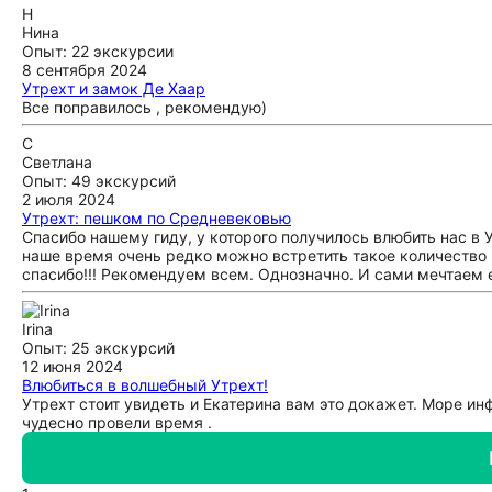
Н
Нина
Опыт: 22 экскурсии
8 сентября 2024
Утрехт и замок Де Хаар
Все поправилось , рекомендую)
С
Светлана
Опыт: 49 экскурсий
2 июля 2024
Утрехт: пешком по Средневековью
Спасибо нашему гиду, у которого получилось влюбить нас в У
наше время очень редко можно встретить такое количество 
спасибо!!! Рекомендуем всем. Однозначно. И сами мечтаем е
Irina
Опыт: 25 экскурсий
12 июня 2024
Влюбиться в волшебный Утрехт!
Утрехт стоит увидеть и Екатерина вам это докажет. Море ин
чудесно провели время .