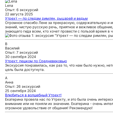
Lena
Опыт: 6 экскурсий
22 августа 2025
Утрехт — по следам римлян, рыцарей и ведьм
Огромное спасибо Лене за прекрасную, содержательную и и
знаний, чистую русскую речь, приятное и вежливое общение
знающего гида всем, кто хочет провести с пользой время в 
В
Василий
Опыт: 7 экскурсий
30 сентября 2024
Утрехт: пешком по Средневековью
Экскурсия понравилась, как раз то, что нам было нужно, нет
цель была достугнута.
А
Анна
Опыт: 26 экскурсий
25 сентября 2024
Влюбиться в волшебный Утрехт!
Екатерина провела нас по Утрехту, и это была очень интере
внимание или не поняли их значение. Екатерина - очень инт
огромное удовольствие от общения! Рекомендую!