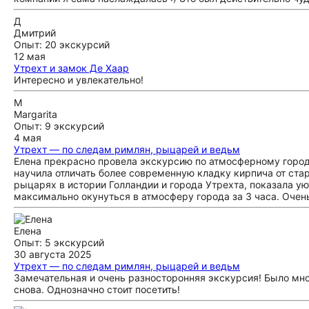
Д
Дмитрий
Опыт: 20 экскурсий
12 мая
Утрехт и замок Де Хаар
Интересно и увлекательно!
M
Margarita
Опыт: 9 экскурсий
4 мая
Утрехт — по следам римлян, рыцарей и ведьм
Елена прекрасно провела экскурсию по атмосферному городу
научила отличать более современную кладку кирпича от стар
рыцарях в истории Голландии и города Утрехта, показала у
максимально окунуться в атмосферу города за 3 часа. Очень
Елена
Опыт: 5 экскурсий
30 августа 2025
Утрехт — по следам римлян, рыцарей и ведьм
Замечательная и очень разносторонняя экскурсия! Было мно
снова. Однозначно стоит посетить!