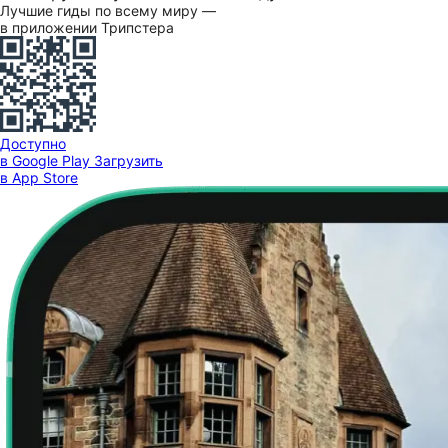
Лучшие гиды по всему миру —
в приложении Трипстера
Доступно
в Google Play
Загрузить
в App Store