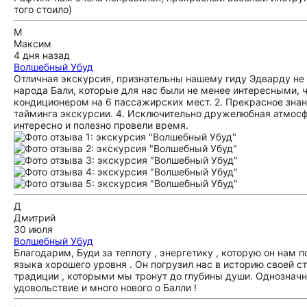
того стоило)
М
Максим
4 дня назад
Волшебный Убуд
Отличная экскурсия, признательны нашему гиду Эдварду не 
народа Бали, которые для нас были не менее интересными, 
кондиционером на 6 пассажирских мест. 2. Прекрасное знание
тайминга экскурсии. 4. Исключительно дружелюбная атмосф
интересно и полезно провели время.
Д
Дмитрий
30 июля
Волшебный Убуд
Благодарим, Буди за теплоту , энергетику , которую он нам
языка хорошего уровня . Он погрузил нас в историю своей с
традиции , которыми мы тронут до глубины души. Однозначн
удовольствие и много нового о Балли !