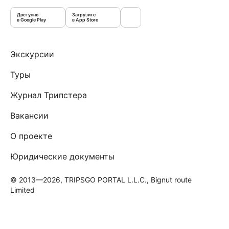
Доступно
Загрузите
в Google Play
в App Store
Экскурсии
Туры
Журнал Трипстера
Вакансии
О проекте
Юридические документы
© 2013—2026, TRIPSGO PORTAL L.L.C., Bignut route
Limited