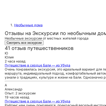
Необычные дома
Отзывы на Экскурсии по необычным до
Необычные экскурсии от местных жителей города
Смотреть все экскурсии
41 отзыв путешественников
Ю
Юлия
2 часа назад
Путешествие в сердце Бали — из Убуда
Очень понравилась экскурсия, это идеальный вариант для п
маршрута, индивидуальный подход, комфортабельный автомо
узнали о традициях, культуре и жизни на Бали. Однозначно 
А
Александр
Опыт: 2 экскурсии
19 часов назад
Путешествие в сердце Бали — из Убуда
Рафтинг нам очень понравился, прекрасный веселый инстру