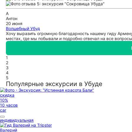
А
Антон
20 июня
Волшебный Убуд
Хочу выразить огромную благодарность нашему гиду Армену
местах, где мы побывали и подробно отвечал на все вопрос
1
2
3
4
5
Популярные экскурсии в Убуде
скидка
10%
10 часов
car
индивидуальная
Валерий