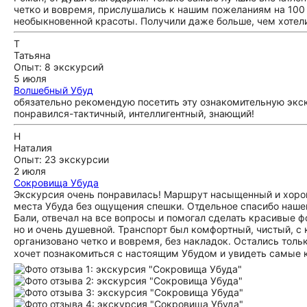
четко и вовремя, прислушались к нашим пожеланиям на 100 
необыкновенной красоты. Получили даже больше, чем хотели
Т
Татьяна
Опыт: 8 экскурсий
5 июля
Волшебный Убуд
обязательно рекомендую посетить эту ознакомительную экск
понравился-тактичный, интеллигентный, знающий!
Н
Наталия
Опыт: 23 экскурсии
2 июля
Сокровища Убуда
Экскурсия очень понравилась! Маршрут насыщенный и хорош
места Убуда без ощущения спешки. Отдельное спасибо нашем
Бали, отвечал на все вопросы и помогал сделать красивые ф
но и очень душевной. Транспорт был комфортный, чистый, с
организовано четко и вовремя, без накладок. Остались тол
хочет познакомиться с настоящим Убудом и увидеть самые