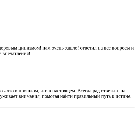
доровым цинизмом! нам очень зашло! ответил на все вопросы и
е впечатления!
 что в прошлом, что в настоящем. Всегда рад ответить на
служивает внимания, помогая найти правильный путь к истине.