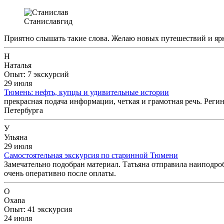
Станислав
гид
Приятно слышать такие слова. Желаю новых путешествий и яр
Н
Наталья
Опыт: 7 экскурсий
29 июля
Тюмень: нефть, купцы и удивительные истории
прекрасная подача информации, четкая и грамотная речь. Регин
Петербурга
У
Ульяна
29 июля
Самостоятельная экскурсия по старинной Тюмени
Замечательно подобран материал. Татьяна отправила наиподро
очень оперативно после оплаты.
O
Oxana
Опыт: 41 экскурсия
24 июля