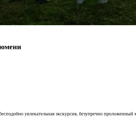
Тюмени
бесподобно увлекательная экскурсия, безупречно проложенный 