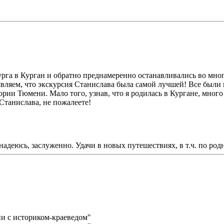
га в Курган и обратно преднамеренно останавливались во мног
являем, что экскурсия Станислава была самой лучшей! Все были на
ии Тюмени. Мало того, узнав, что я родилась в Кургане, много 
Станислава, не пожалеете!
надеюсь, заслуженно. Удачи в новых путешествиях, в т.ч. по ро