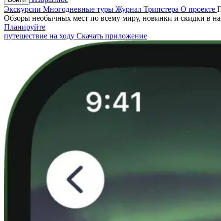
Экскурсии
Многодневные туры
Журнал Трипстера
О проекте
Обзоры необычных мест по всему миру, новинки и скидки в н
Планируйте
путешествие на ходу
Скачать приложение