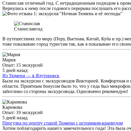
Станислав отличный гид. С нетрадиционным подходом к прове
Вернулись к нему после годового перерыва послушать его расс
Станислав
гид
В путешествиях по миру (Перу, Вьетнам, Китай, Куба и пр.) ме
тоже показываю город туристам так, как я показываю его свои
Мария
Опыт: 15 экскурсий
5 дней назад
Из Тюмени — в Ялуторовск
Были на экскурсии с экскурсоводов Викторией. Комфортная и 
области. Приятным бонусом было то, что у гида был микрофон
заботливо со стороны экскурсовода. Однозначно рекомендую!
Каримова
Опыт: 19 экскурсий
5 дней назад
Прогулка по центру старой Тюмени с историком-краеведом
Хотим поблагодарить нашего замечательного гида! Эта была оч