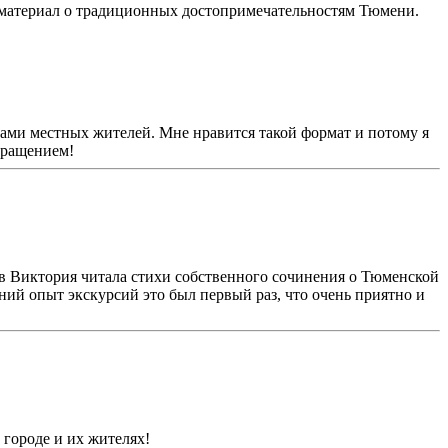
 материал о традиционных достопримечательностям Тюмени.
азами местных жителей. Мне нравится такой формат и потому я
вращением!
ов Виктория читала стихи собственного сочинения о Тюменской
ий опыт экскурсий это был первый раз, что очень приятно и
 городе и их жителях!