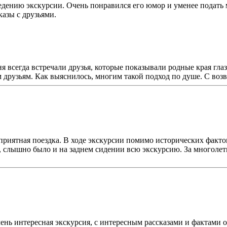
дению экскурсии. Очень понравился его юмор и уменее подать
казы с друзьями.
ня всегда встречали друзья, которые показывали родные края гл
м друзьям. Как выяснилось, многим такой подход по душе. С воз
приятная поездка. В ходе экскурсии помимо исторических факт
, слышно было и на заднем сидении всю экскурсию. За многолетн
ень интересная экскурсия, с интересным рассказами и фактами о