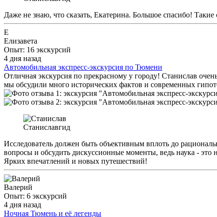
Даже не знаю, что сказать, Екатерина. Большое спасибо! Таки
Е
Елизавета
Опыт: 16 экскурсий
4 дня назад
Автомобильная экспресс-экскурсия по Тюмени
Отличная экскурсия по прекрасному у городу! Станислав очен
мы обсудили много исторических фактов и современных гипоте
Станислав
гид
Исследователь должен быть объективным вплоть до рациональн
вопросы и обсудить дискуссионные моменты, ведь наука - это 
Ярких впечатлений и новых путешествий!
Валерий
Опыт: 6 экскурсий
4 дня назад
Ночная Тюмень и её легенды