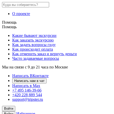
О проекте
Помощь
Помощь
Какие бывают экскурсии
Как заказать экскурсию
Как задать вопросы гиду
Как происходит оплата
Как отменить заказ и вернуть деньги
Часто задаваемые вопросы
Мы на связи с 9 до 21 часа по Москве
Написать ВКонтакте
Написать нам в чат
Написать в Max
+7 495 146-39-66
+420 228 889 544
support@tripster.ru
Войти
Избранное
Войти