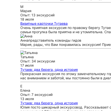
М
Мария
Опыт: 13 экскурсий
18 июля
Визитные карточки Тутаева
Очень приятная экскурсия по правому берегу Тутае
семьи прогулка была приятна и не утомительна. Спа
Анна
представитель команды гидов
Мария, рады, что Вам понравилась экскурсия! Приез
Татьяна
Опыт: 34 экскурсии
17 июля
Тутаев: два берега, одна история
Прекрасная экскурсия по этому замечательному гор
нас вниманием и заботой, мы постоянно были в диал
Е
Елена
Опыт: 7 экскурсий
13 июля
Тутаев: два берега, одна история
Юлия посто шикарный экскурсовод. Рассказывает с