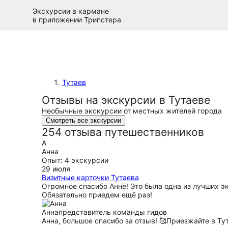
Экскурсии в кармане
в приложении Трипстера
Тутаев
Отзывы на экскурсии в Тутаеве
Необычные экскурсии от местных жителей города
Смотреть все экскурсии
254 отзыва путешественников
А
Анна
Опыт: 4 экскурсии
29 июля
Визитные карточки Тутаева
Огромное спасибо Анне! Это была одна из лучших э
Обязательно приедем ещё раз!
Анна
представитель команды гидов
Анна, большое спасибо за отзыв! 🥰Приезжайте в Тут