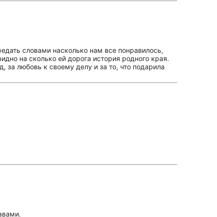
редать словами насколько нам все понравилось,
идно на сколько ей дорога история родного края.
 за любовь к своему делу и за то, что подарила
авами.