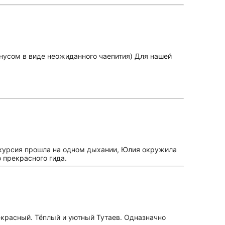
онусом в виде неожиданного чаепития) Для нашей
кскурсия прошла на одном дыхании, Юлия окружила
 прекрасного гида.
екрасный. Тёплый и уютный Тутаев. Одназначно