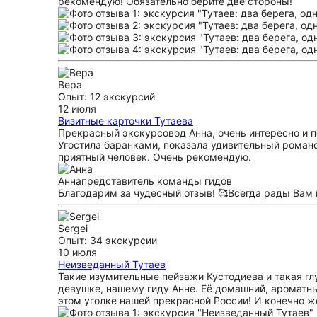
рекомендую! Обязательно берите две стороны!
Вера
Опыт: 12 экскурсий
12 июля
Визитные карточки Тутаева
Прекрасный экскурсовод Анна, очень интересно и п
Угостила баранками, показала удивительный романо
приятный человек. Очень рекомендую.
Анна
представитель команды гидов
Благодарим за чудесный отзыв! 🥰Всегда рады Вам 
Sergei
Опыт: 34 экскурсии
10 июля
Неизведанный Тутаев
Такие изумительные пейзажи Кустодиева и такая гл
девушке, нашему гиду Анне. Её домашний, ароматн
этом уголке нашей прекрасной России! И конечно ж