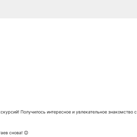
кскурсий! Получилось интересное и увлекательное знакомство 
аев снова! 😊