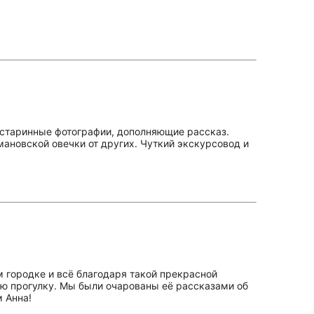
 старинные фотографии, дополняющие рассказ.
мановской овечки от других. Чуткий экскурсовод и
 городке и всё благодаря такой прекрасной
ую прогулку. Мы были очарованы её рассказами об
 Анна!