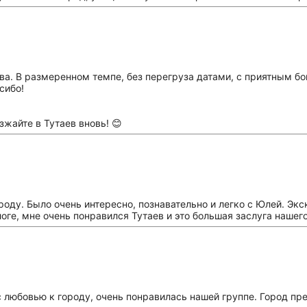
ва. В размеренном темпе, без перегруза датами, с приятным б
сибо!
жайте в Тутаев вновь! 😊
оду. Было очень интересно, познавательно и легко с Юлей. Э
оге, мне очень понравился Тутаев и это большая заслуга нашего
 любовью к городу, очень понравилась нашей группе. Город пр