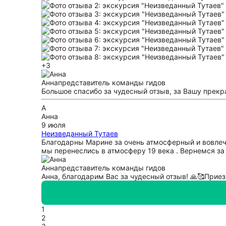
+3
Анна
представитель команды гидов
Большое спасибо за чудесный отзыв, за Вашу прекра
А
Анна
9 июля
Неизведанный Тутаев
Благодарны Марине за очень атмосферный и вовлеч
мы перенеслись в атмосферу 19 века . Вернемся за 
Анна
представитель команды гидов
Анна, благодарим Вас за чудесный отзыв! 🙏🥰Приез
1
2