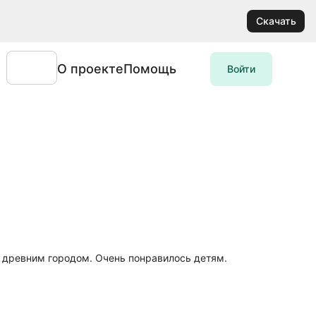
Скачать
О проекте
Помощь
Войти
с древним городом. Очень понравилось детям.