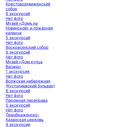
Крестовоздвиженский
собор
6 экскурсий
Нет фото
Музей «Домъ на
Новинской» и пожарная
каланча
5 экскурсий
Нет фото
Воскресенский собор
6 экскурсий
Нет фото
Музей «Дом купца
Вагина»
1 экскурсия
Нет фото
Волжская набережная
(Кустодиевский бульвар)
6 экскурсий
Нет фото
Паромная переправа
5 экскурсий
Нет фото
Преображенско-
Казанская церковь
4 экскурсии