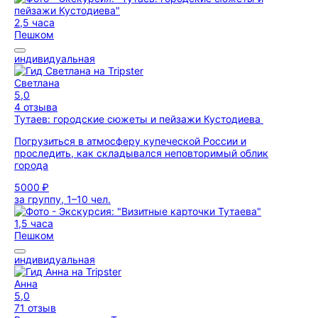
2,5 часа
Пешком
индивидуальная
Светлана
5,0
4 отзыва
Тутаев: городские сюжеты и пейзажи Кустодиева
Погрузиться в атмосферу купеческой России и
проследить, как складывался неповторимый облик
города
5000 ₽
за группу, 1–10 чел.
1,5 часа
Пешком
индивидуальная
Анна
5,0
71 отзыв