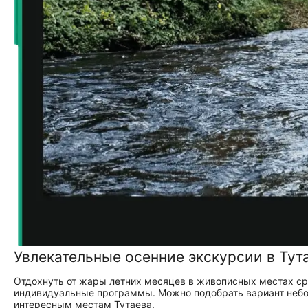
Увлекательные осенние экскурсии в Тут
Отдохнуть от жары летних месяцев в живописных местах сре
индивидуальные программы. Можно подобрать вариант небо
интересным местам Тутаева.