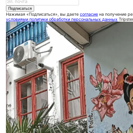
ещё
Подписаться
Нажимая «Подписаться», вы даете
согласие
на получение ре
условиями политики обработки персональных данных
Tripste