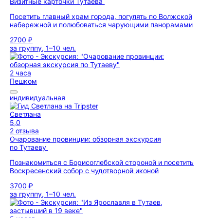
Визитные карточки Тутаева
Посетить главный храм города, погулять по Волжской
набережной и полюбоваться чарующими панорамами
2700 ₽
за группу, 1–10 чел.
2 часа
Пешком
индивидуальная
Светлана
5,0
2 отзыва
Очарование провинции: обзорная экскурсия
по Тутаеву
Познакомиться с Борисоглебской стороной и посетить
Воскресенский собор с чудотворной иконой
3700 ₽
за группу, 1–10 чел.