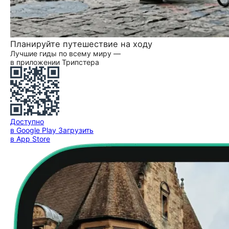
Планируйте путешествие на ходу
Лучшие гиды по всему миру —
в приложении Трипстера
Доступно
в Google Play
Загрузить
в App Store