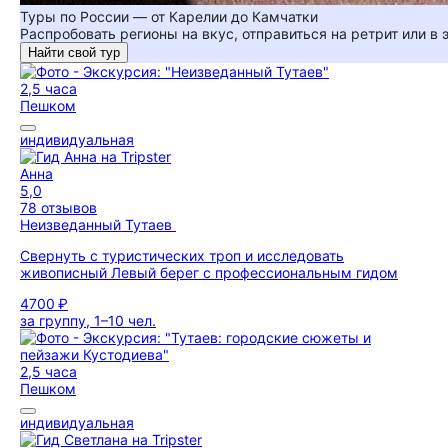
Туры по России — от Карелии до Камчатки
Распробовать регионы на вкус, отправиться на ретрит или в
Найти свой тур
2,5 часа
Пешком
индивидуальная
Анна
5,0
78 отзывов
Неизведанный Тутаев
Свернуть с туристических троп и исследовать
живописный Левый берег с профессиональным гидом
4700 ₽
за группу, 1–10 чел.
2,5 часа
Пешком
индивидуальная