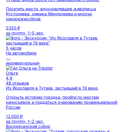
Посетить места, вдохновлявшие живописца
Кустодиева, химика Менделеева и многих
кинорежиссёров
5350 ₽
за группу, 1–5 чел.
5 часов
На автомобиле
индивидуальная
Ольга
4,9
48 отзывов
Из Ярославля в Тутаев, застывший в 19 веке
Открыть историю городка, пройти по местам
киносъемок и поддаться очарованию провинциальной
России
12 000 ₽
за группу, 1–2 чел.
Воскресенский собор