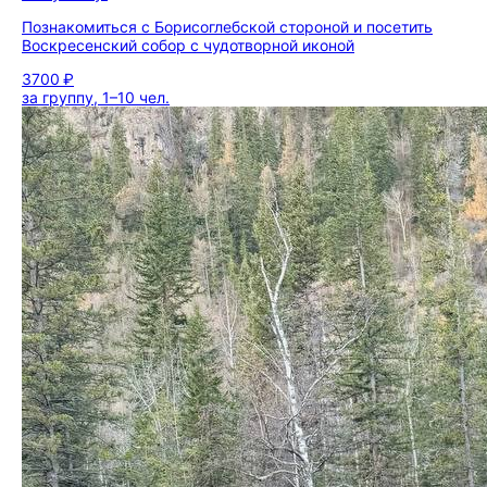
Познакомиться с Борисоглебской стороной и посетить
Воскресенский собор с чудотворной иконой
3700 ₽
за группу, 1–10 чел.