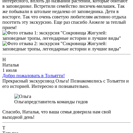
интересного, вплоть до названий растений, которые обитают
в заповеднике. Встретили семейство лисичек-милашек. Так
же побывали в штольне недалеко от заповедника. Дети в
восторге. Так что очень советую любителям активно отдыха
посетить эту экскурсию. Еще раз спасибо Анжеле за теплый
прием!
Н
Наталья
1 июля
Добро пожаловать в Тольятти!
Прекрасный экскурсовод Ольга! Познакомились с Тольятти и
его историей. Интересно и познавательно.
Ольга
представитель команды гидов
Спасибо, Наталья, что ваша семья доверила нам свой
выходной день!
Т