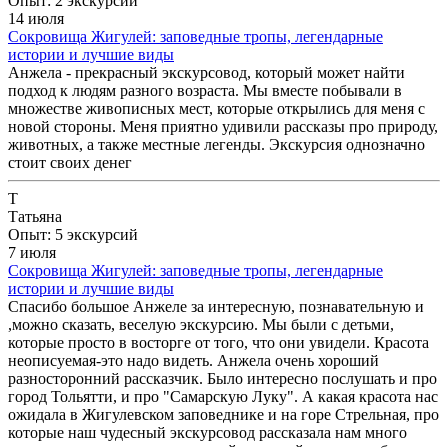
Опыт: 2 экскурсии
14 июля
Сокровища Жигулей: заповедные тропы, легендарные
истории и лучшие виды
Анжела - прекрасный экскурсовод, который может найти
подход к людям разного возраста. Мы вместе побывали в
множестве живописных мест, которые открылись для меня с
новой стороны. Меня приятно удивили рассказы про природу,
животных, а также местные легенды. Экскурсия однозначно
стоит своих денег
Т
Татьяна
Опыт: 5 экскурсий
7 июля
Сокровища Жигулей: заповедные тропы, легендарные
истории и лучшие виды
Спасибо большое Анжеле за интересную, познавательную и
,можно сказать, веселую экскурсию. Мы были с детьми,
которые просто в восторге от того, что они увидели. Красота
неописуемая-это надо видеть. Анжела очень хороший
разносторонний рассказчик. Было интересно послушать и про
город Тольятти, и про "Самарскую Луку". А какая красота нас
ожидала в Жигулевском заповеднике и на горе Стрельная, про
которые наш чудесный экскурсовод рассказала нам много