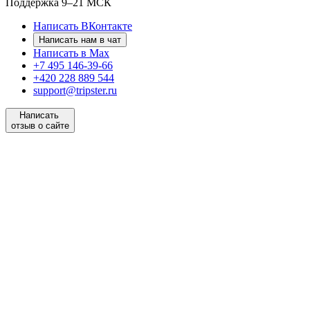
Поддержка
9–21 МСК
Написать ВКонтакте
Написать нам в чат
Написать в Max
+7 495 146-39-66
+420 228 889 544
support@tripster.ru
Написать
отзыв о сайте