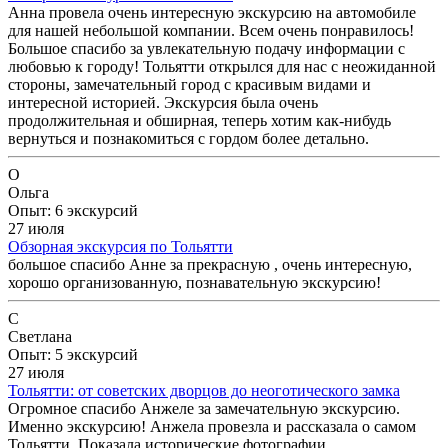
Анна провела очень интересную экскурсию на автомобиле
для нашей небольшой компании. Всем очень понравилось!
Большое спасибо за увлекательную подачу информации с
любовью к городу! Тольятти открылся для нас с неожиданной
стороны, замечательный город с красивым видами и
интересной историей. Экскурсия была очень
продолжительная и обширная, теперь хотим как-нибудь
вернуться и познакомиться с гордом более детально.
О
Ольга
Опыт: 6 экскурсий
27 июля
Обзорная экскурсия по Тольятти
большое спасибо Анне за прекрасную , очень интересную,
хорошо организованную, познавательную экскурсию!
С
Светлана
Опыт: 5 экскурсий
27 июля
Тольятти: от советских дворцов до неоготического замка
Огромное спасибо Анжеле за замечательную экскурсию.
Именно экскурсию! Анжела провезла и рассказала о самом
Тольятти. Показала исторические фотографии,