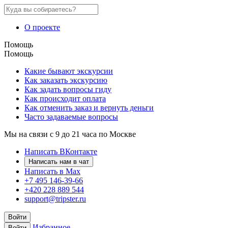
О проекте
Помощь
Помощь
Какие бывают экскурсии
Как заказать экскурсию
Как задать вопросы гиду
Как происходит оплата
Как отменить заказ и вернуть деньги
Часто задаваемые вопросы
Мы на связи с 9 до 21 часа по Москве
Написать ВКонтакте
Написать нам в чат
Написать в Max
+7 495 146-39-66
+420 228 889 544
support@tripster.ru
Войти
Избранное
Войти