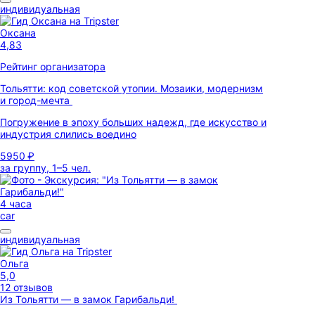
индивидуальная
Оксана
4,83
Рейтинг организатора
Тольятти: код советской утопии. Мозаики, модернизм
и город-мечта
Погружение в эпоху больших надежд, где искусство и
индустрия слились воедино
5950 ₽
за группу, 1–5 чел.
4 часа
car
индивидуальная
Ольга
5,0
12 отзывов
Из Тольятти — в замок Гарибальди!