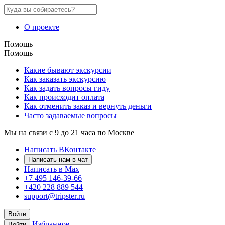
О проекте
Помощь
Помощь
Какие бывают экскурсии
Как заказать экскурсию
Как задать вопросы гиду
Как происходит оплата
Как отменить заказ и вернуть деньги
Часто задаваемые вопросы
Мы на связи с 9 до 21 часа по Москве
Написать ВКонтакте
Написать нам в чат
Написать в Max
+7 495 146-39-66
+420 228 889 544
support@tripster.ru
Войти
Избранное
Войти