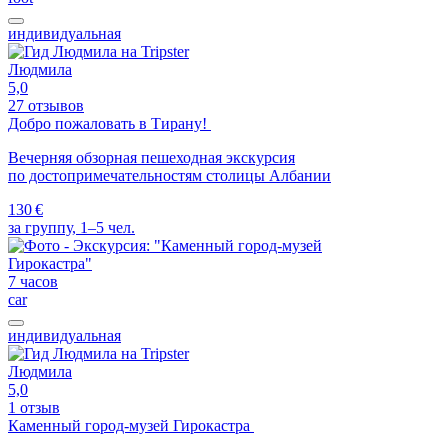
индивидуальная
Людмила
5,0
27 отзывов
Добро пожаловать в Тирану!
Вечерняя обзорная пешеходная экскурсия
по достопримечательностям столицы Албании
130 €
за группу, 1–5 чел.
7 часов
car
индивидуальная
Людмила
5,0
1 отзыв
Каменный город-музей Гирокастра