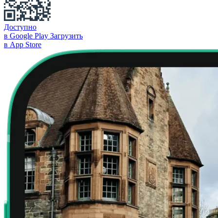
Доступно
в Google Play
Загрузить
в App Store