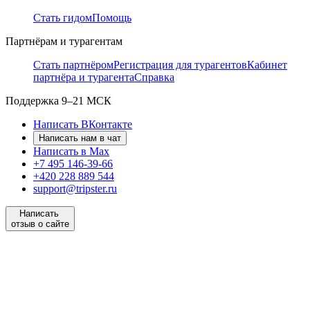
Стать гидом
Помощь
Партнёрам и турагентам
Стать партнёром
Регистрация для турагентов
Кабинет
партнёра и турагента
Справка
Поддержка
9–21 МСК
Написать ВКонтакте
Написать нам в чат
Написать в Max
+7 495 146-39-66
+420 228 889 544
support@tripster.ru
Написать
отзыв о сайте