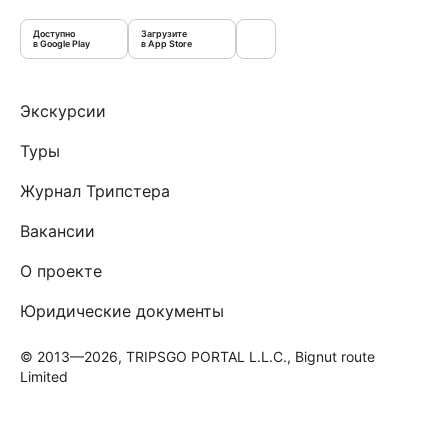
Доступно
Загрузите
в Google Play
в App Store
Экскурсии
Туры
Журнал Трипстера
Вакансии
О проекте
Юридические документы
© 2013—2026, TRIPSGO PORTAL L.L.C., Bignut route
Limited