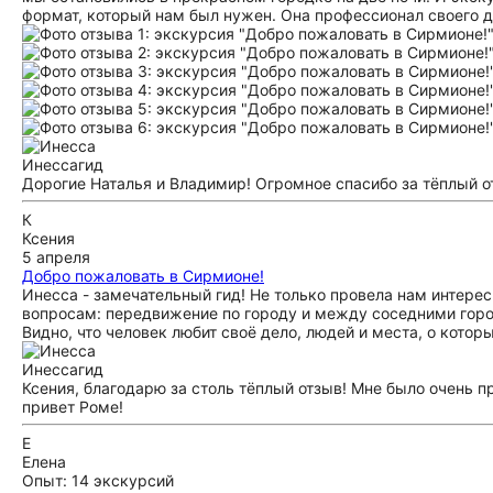
формат, который нам был нужен. Она профессионал своего де
Инесса
гид
Дорогие Наталья и Владимир! Огромное спасибо за тёплый от
К
Ксения
5 апреля
Добро пожаловать в Сирмионе!
Инесса - замечательный гид! Не только провела нам интере
вопросам: передвижение по городу и между соседними города
Видно, что человек любит своё дело, людей и места, о кото
Инесса
гид
Ксения, благодарю за столь тёплый отзыв! Мне было очень 
привет Роме!
Е
Елена
Опыт: 14 экскурсий