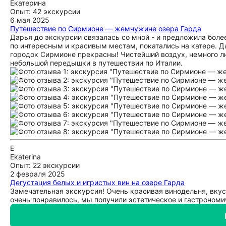
Екатерина
Опыт: 42 экскурсии
6 мая 2025
Путешествие по Сирмионе — жемчужине озера Гарда
Дарья до экскурсии связалась со мной - и предложила боле
по интересным и красивым местам, покатались на катере. Д
городок Сирмионе прекрасны! Чистейший воздух, немного лю
небольшой передышки в путешествии по Италии.
E
Ekaterina
Опыт: 22 экскурсии
2 февраля 2025
Дегустация белых и игристых вин на озере Гарда
Замечательная экскурсия! Очень красивая винодельня, вку
очень понравилось, мы получили эстетическое и гастрономи