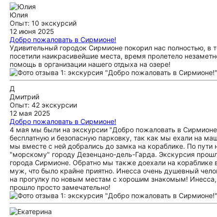
Юлия
Опыт: 10 экскурсий
12 июня 2025
Добро пожаловать в Сирмионе!
Удивительный городок Сирмионе покорил нас полностью, в т
посетили наикрасивейшие места, время пролетело незаметно
помощь в организации нашего отдыха на озере!
Д
Дмитрий
Опыт: 42 экскурсии
12 мая 2025
Добро пожаловать в Сирмионе!
4 мая мы были на экскурсии "Добро пожаловать в Сирмионе!
бесплатную и безопасную парковку, так как мы ехали на маш
мы вместе с ней добрались до замка на кораблике. По пути 
"морскому" городу Дезенцано-дель-Гарда. Экскурсия прошл
города Сирмионе. Обратно мы также доехали на кораблике в
муж, что было крайне приятно. Инесса очень душевный челов
на прогулку по новым местам с хорошим знакомым! Инесса, 
прошло просто замечательно!