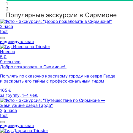
1
2
Популярные экскурсии в Сирмионе
2 часа
foot
индивидуальная
Инесса
5,0
9 отзывов
Добро пожаловать в Сирмионе!
Погулять по сказочно красивому городу на озере Гарда
и раскрыть его тайны с профессиональным гидом
165 €
за группу, 1–4 чел.
2,5 часа
foot
индивидуальная