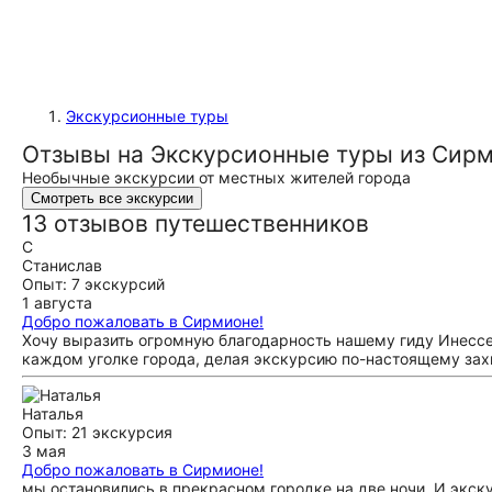
Экскурсионные туры
Отзывы на Экскурсионные туры из Сир
Необычные экскурсии от местных жителей города
Смотреть все экскурсии
13 отзывов путешественников
С
Станислав
Опыт: 7 экскурсий
1 августа
Добро пожаловать в Сирмионе!
Хочу выразить огромную благодарность нашему гиду Инессе
каждом уголке города, делая экскурсию по-настоящему за
Наталья
Опыт: 21 экскурсия
3 мая
Добро пожаловать в Сирмионе!
мы остановились в прекрасном городке на две ночи. И экску